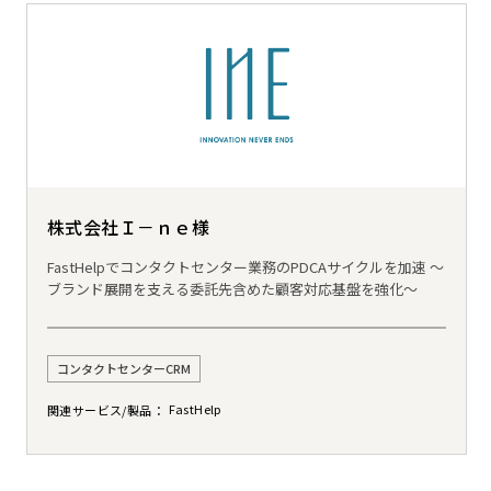
株式会社Ｉ－ｎｅ様
FastHelpでコンタクトセンター業務のPDCAサイクルを加速 ～
ブランド展開を支える委託先含めた顧客対応基盤を強化～
コンタクトセンターCRM
FastHelp
関連サービス/製品