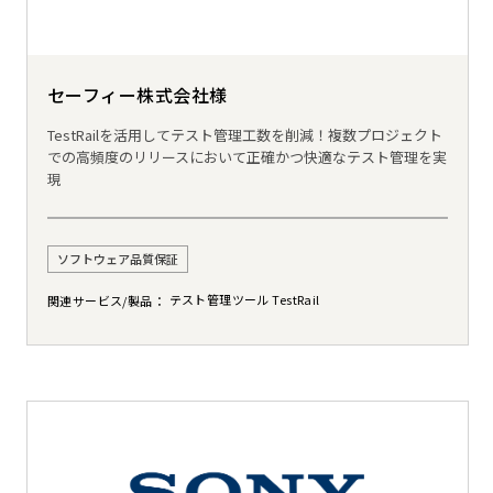
セーフィー株式会社様
TestRailを活用してテスト管理工数を削減！複数プロジェクト
での高頻度のリリースにおいて正確かつ快適なテスト管理を実
現
ソフトウェア品質保証
テスト管理ツール TestRail
関連サービス/製品