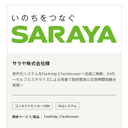
サラヤ株式会社様
老朽化システムをFastHelpとFastAnswerへ迅速に刷新、DX化
～セルフカスタマイズによる改善で負担軽減と応答時間短縮を
実現～
コンタクトセンターCRM
FAQシステム
FastHelp
FastAnswer
関連サービス/製品