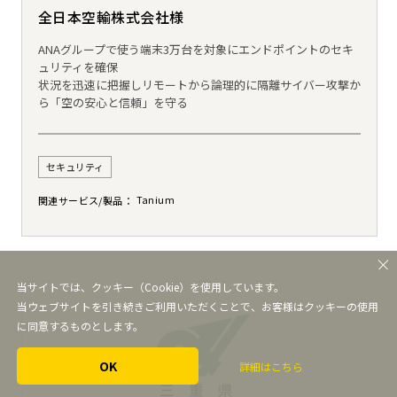
全日本空輸株式会社様
ANAグループで使う端末3万台を対象にエンドポイントのセキ
ュリティを確保
状況を迅速に把握しリモートから論理的に隔離サイバー攻撃か
ら「空の安心と信頼」を守る
セキュリティ
Tanium
関連サービス/製品
当サイトでは、クッキー（Cookie）を使用しています。
当ウェブサイトを引き続きご利用いただくことで、お客様はクッキーの使用
に同意するものとします。
OK
詳細はこちら