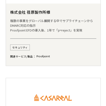
株式会社 荏原製作所様
複数の事業をグローバル展開する中でサプライチェーンから
DMARC対応の指示
Proofpoint EFDの導入後、1年で「p=reject」を実現
セキュリティ
Proofpoint
関連サービス/製品