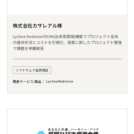
株式会社カサレアル様
Lychee RedmineのEVM(出来高管理)機能でプロジェクト全体
の進捗状況とコストを可視化、実態に即したプロジェクト管理
で課題を早期発見
ソフトウェア品質保証
Lychee Redmine
関連サービス/製品