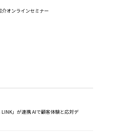
D」紹介オンラインセミナー
 LINK」が連携 AIで顧客体験と応対デ