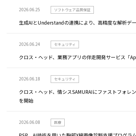
2026.06.25
ソフトウェア品質保証
生成AIとUnderstandの連携により、高精度な解析
2026.06.24
セキュリティ
クロス・ヘッド、業務アプリの伴走開発サービス「App
2026.06.18
セキュリティ
クロス・ヘッド、情シスSAMURAIにファストフォ
を開始
2026.06.08
医療
PSP、AI技術を用いた胸部X線画像診断支援プログ