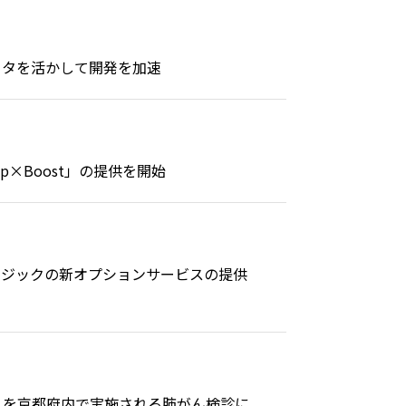
データを活かして開発を加速
×Boost」の提供を開始
レンジックの新オプションサービスの提供
ラムを京都府内で実施される肺がん検診に