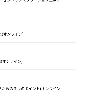
化(オンライン)
編(オンライン)
るための３つのポイント(オンライン)