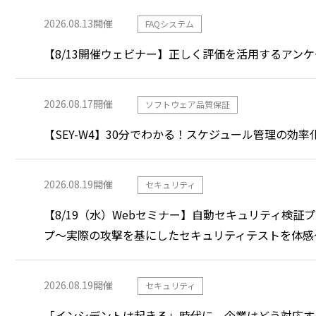
2026.08.13
開催
FAQシステム
【8/13開催ウェビナー】正しく評価を活用するアン
2026.08.17
開催
ソフトウェア品質保証
【SEY-W4】30分でわかる！スケジュール管理の効率
2026.08.19
開催
セキュリティ
【8/19（水）Webセミナー】自動セキュリティ検証プ
プ～実際の攻撃を基にしたセキュリティテストを体感
2026.08.19
開催
セキュリティ
「インシデントは起きる」時代に、企業はどう対応す