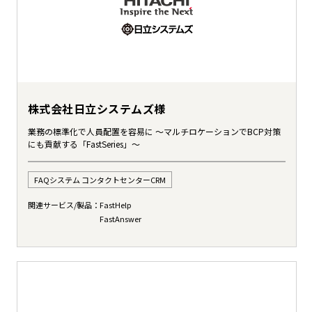
株式会社日立システムズ様
業務の標準化で人員配置を容易に ～マルチロケーションでBCP対策
にも貢献する「FastSeries」～
FAQシステム コンタクトセンターCRM
関連サービス/製品：
FastHelp
FastAnswer