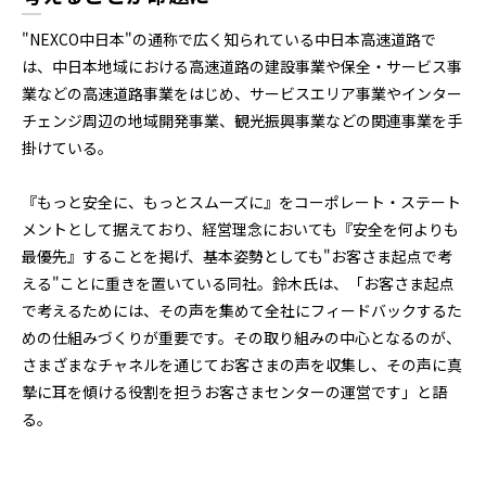
"NEXCO中日本"の通称で広く知られている中日本高速道路で
は、中日本地域における高速道路の建設事業や保全・サービス事
業などの高速道路事業をはじめ、サービスエリア事業やインター
チェンジ周辺の地域開発事業、観光振興事業などの関連事業を手
掛けている。
『もっと安全に、もっとスムーズに』をコーポレート・ステート
メントとして据えており、経営理念においても『安全を何よりも
最優先』することを掲げ、基本姿勢としても"お客さま起点で考
える"ことに重きを置いている同社。鈴木氏は、「お客さま起点
で考えるためには、その声を集めて全社にフィードバックするた
めの仕組みづくりが重要です。その取り組みの中心となるのが、
さまざまなチャネルを通じてお客さまの声を収集し、その声に真
摯に耳を傾ける役割を担うお客さまセンターの運営です」と語
る。