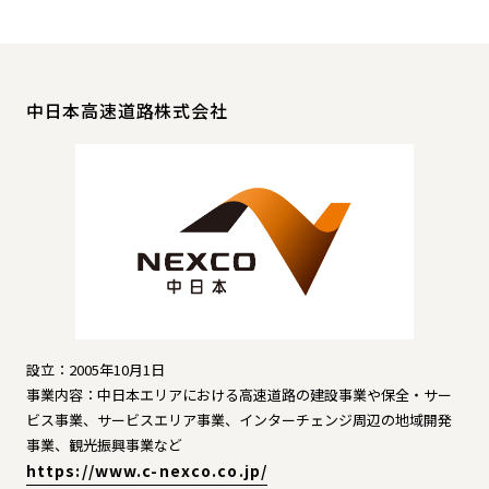
中日本高速道路株式会社
設立：2005年10月1日
事業内容：中日本エリアにおける高速道路の建設事業や保全・サー
ビス事業、サービスエリア事業、インターチェンジ周辺の地域開発
事業、観光振興事業など
https://www.c-nexco.co.jp/