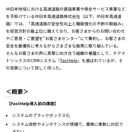
中日本地域における高速道路の建設事業や保全サービス事業など
を手掛けている中日本高速道路株式会社（以下、中日本高速道
路）では、「高速道路の安全性向上と機能強化の不断の取組み」
を経営方針の最上位に据えており、お客さまからのお問い合わせ
やご意見・ご要望を"お客さまセンター"にて集約し、お客さまの
安全を最優先に考えながらさまざまな施策に取り組んでいる。
そんなお客さまの声に真摯に向き合う組織の基盤として、テクマ
トリックスのCRMシステム「
FastHelp
」を選ばれているが、そ
の背景について詳しく伺った。
＜概要＞
【FastHelp導入前の課題】
システムのブラックボックス化
システム改修やメンテナンスが煩雑で、業務に柔軟に対応で
きない