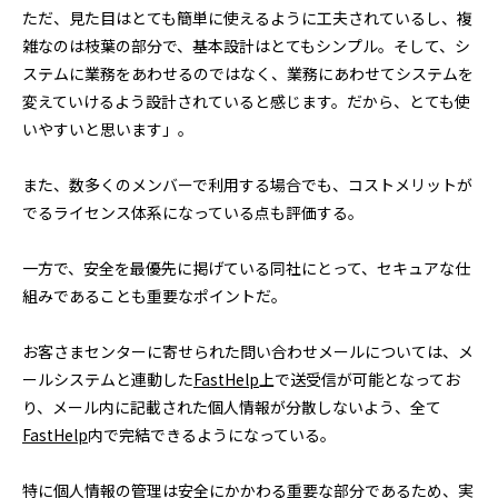
ただ、見た目はとても簡単に使えるように工夫されているし、複
雑なのは枝葉の部分で、基本設計はとてもシンプル。そして、シ
ステムに業務をあわせるのではなく、業務にあわせてシステムを
変えていけるよう設計されていると感じます。だから、とても使
いやすいと思います」。
また、数多くのメンバーで利用する場合でも、コストメリットが
でるライセンス体系になっている点も評価する。
一方で、安全を最優先に掲げている同社にとって、セキュアな仕
組みであることも重要なポイントだ。
お客さまセンターに寄せられた問い合わせメールについては、メ
ールシステムと連動した
FastHelp
上で送受信が可能となってお
り、メール内に記載された個人情報が分散しないよう、全て
FastHelp
内で完結できるようになっている。
特に個人情報の管理は安全にかかわる重要な部分であるため、実