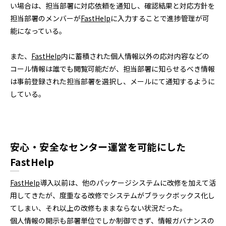
い場合は、担当部署に対応依頼を通知し、確認結果と対応方針を
担当部署のメンバーが
FastHelp
に入力することで進捗管理が可
能になっている。
また、
FastHelp
内に蓄積された個人情報以外の応対内容などの
コール情報は誰でも閲覧可能だが、担当部署に知らせるべき情報
は事前登録された担当部署を選択し、メールにて通知するように
している。
安心・安全なセンター運営を可能にした
FastHelp
FastHelp
導入以前は、他のパッケージシステムに改修を加えて活
用してきたが、度重なる改修でシステムがブラックボックス化し
てしまい、それ以上の改修もままならない状況だった。
個人情報の開示も部署単位でしか制御できず、情報ガバナンスの