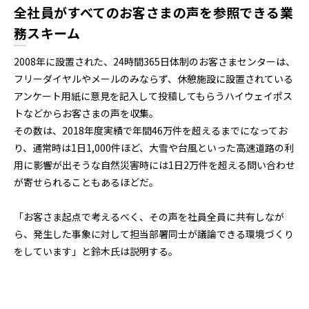
全社員がすべてのお客さまの声を参照できる業
務スキーム
2008年に設置された、24時間365日体制のお客さまセンターは、
フリーダイヤルやメールのみならず、休憩施設に設置されている
アンケート用紙に意見を記入して投稿してもらうハイウェイポス
トなどからお客さまの声を収集。
その数は、2018年度実績で年間46万件を超えるまでになってお
り、通常時は1日1,000件ほど、大雪や台風といった高速道路の利
用に影響が出そうな自然災害時には1日2万件を超える問い合わせ
が寄せられることもあるほどだ。
「お客さま起点で考えるべく、その声を社員全員に共有しなが
ら、発生した事象に対して担当部署同士が議論できる環境づくり
をしています」と鈴木氏は説明する。