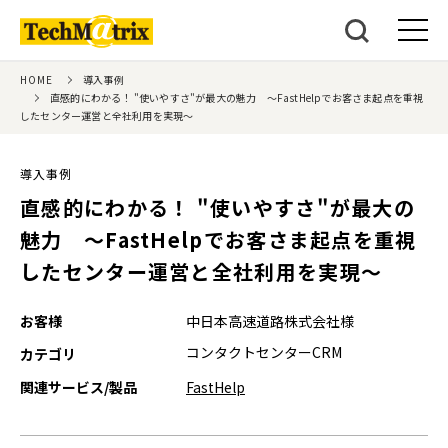
HOME
導入事例
直感的にわかる！ "使いやすさ"が最大の魅力 ～FastHelpでお客さま起点を重視
したセンター運営と全社利用を実現～
導入事例
直感的にわかる！ "使いやすさ"が最大の
魅力 ～FastHelpでお客さま起点を重視
したセンター運営と全社利用を実現～
お客様
中日本高速道路株式会社様
コンタクトセンターCRM
カテゴリ
関連サービス/製品
FastHelp