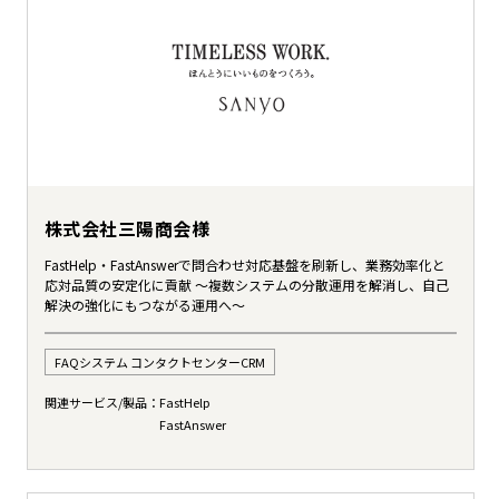
株式会社三陽商会様
FastHelp・FastAnswerで問合わせ対応基盤を刷新し、業務効率化と
応対品質の安定化に貢献 ～複数システムの分散運用を解消し、自己
解決の強化にもつながる運用へ～
FAQシステム コンタクトセンターCRM
関連サービス/製品：
FastHelp
FastAnswer