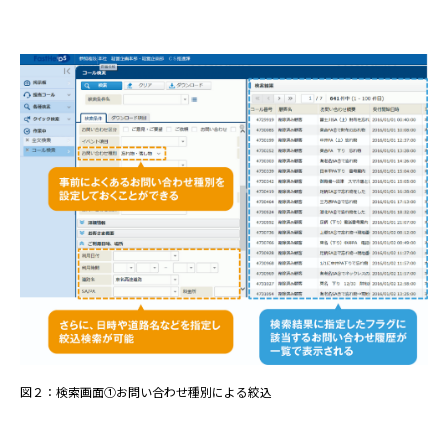
図２：検索画面①お問い合わせ種別による絞込