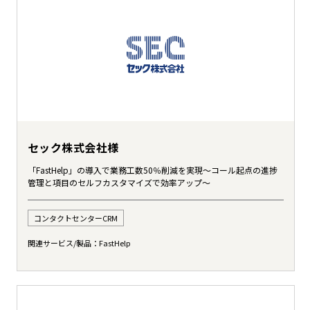
セック株式会社様
「FastHelp」の導入で業務工数50％削減を実現～コール起点の進捗
管理と項目のセルフカスタマイズで効率アップ～
コンタクトセンターCRM
関連サービス/製品：
FastHelp