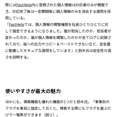
際には
FastHelp
内に登録された個人情報は対応者のみが閲覧で
き、対応完了後は一定期間後に個人情報のみを消去する運用を採
用している。
「
FastHelp
では、個人情報の閲覧権限を社員ひとりひとりに対
して設定できるようになりました。誰が担当したのか、担当者が
変わったのか、誰が個人情報を閲覧したのかが全てログに記録さ
れており、紙への出力やコピー＆ペーストできないなど、安全面
に配慮したセキュアな運用をしています」と鈴木氏は安全性の高
さを説明する。
使いやすさが最大の魅力
ほかにも、検索機能も優れた機能の1つだと鈴木氏。「事象別の
フラグを事前に設定しておくと、検索する際にもフラグを選ぶだ
けで一覧表示できます（図２）。