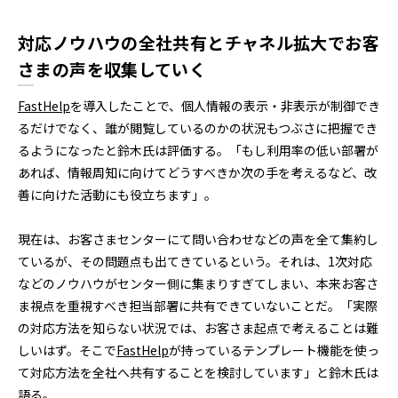
対応ノウハウの全社共有とチャネル拡大でお客
さまの声を収集していく
FastHelp
を導入したことで、個人情報の表示・非表示が制御でき
るだけでなく、誰が閲覧しているのかの状況もつぶさに把握でき
るようになったと鈴木氏は評価する。「もし利用率の低い部署が
あれば、情報周知に向けてどうすべきか次の手を考えるなど、改
善に向けた活動にも役立ちます」。
現在は、お客さまセンターにて問い合わせなどの声を全て集約し
ているが、その問題点も出てきているという。それは、1次対応
などのノウハウがセンター側に集まりすぎてしまい、本来お客さ
ま視点を重視すべき担当部署に共有できていないことだ。「実際
の対応方法を知らない状況では、お客さま起点で考えることは難
しいはず。そこで
FastHelp
が持っているテンプレート機能を使っ
て対応方法を全社へ共有することを検討しています」と鈴木氏は
語る。