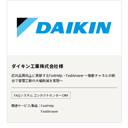
ダイキン工業株式会社様
応対品質向上に貢献するFastHelp・FastAnswer ～複数チャネルの統
合で管理工数の大幅削減を実現～
FAQシステム コンタクトセンターCRM
関連サービス/製品：
FastHelp
FastAnswer