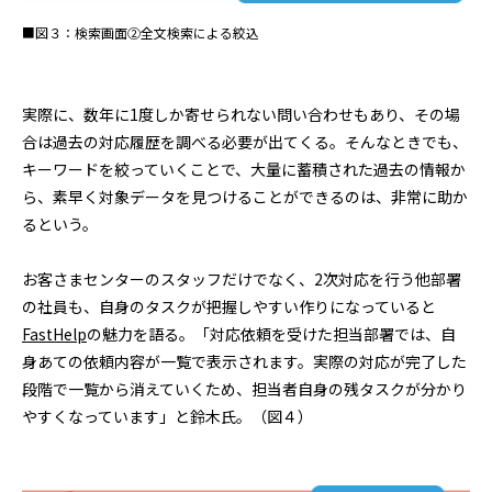
■図３：検索画面➁全文検索による絞込
実際に、数年に1度しか寄せられない問い合わせもあり、その場
合は過去の対応履歴を調べる必要が出てくる。そんなときでも、
キーワードを絞っていくことで、大量に蓄積された過去の情報か
ら、素早く対象データを見つけることができるのは、非常に助か
るという。
お客さまセンターのスタッフだけでなく、2次対応を行う他部署
の社員も、自身のタスクが把握しやすい作りになっていると
FastHelp
の魅力を語る。「対応依頼を受けた担当部署では、自
身あての依頼内容が一覧で表示されます。実際の対応が完了した
段階で一覧から消えていくため、担当者自身の残タスクが分かり
やすくなっています」と鈴木氏。（図４）