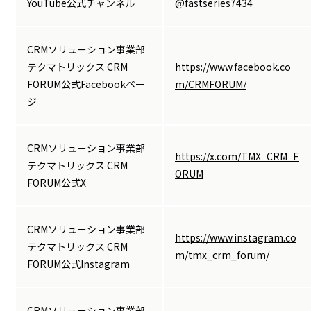
YouTube公式チャンネル
@fastseries7434
CRMソリューション事業部
テクマトリックス CRM
https://www.facebook.co
FORUM公式Facebookペー
m/CRMFORUM/
ジ
CRMソリューション事業部
https://x.com/TMX_CRM_F
テクマトリックス CRM
ORUM
FORUM公式X
CRMソリューション事業部
https://www.instagram.co
テクマトリックス CRM
m/tmx_crm_forum/
FORUM公式Instagram
CRMソリューション事業部