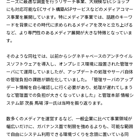
ニーズに最適な調査を行うリサーチ事業、大規模なECショップ
にも対応可能なECサイト構築ASPサービスなどのメディアコマー
ス事業を展開しています。特にメディア事業では、話題のキーワ
ードを背景にその時代に求められるメディアを次々と立ち上げる
など、より専門性のあるメディア展開が大きな特徴となっていま
す。
そのような同社では、以前からシグネチャベースのアンチウイル
スソフトウェアを導入し、オンプレミス環境に設置された管理サ
ーバにて運用していましたが、アップデートの処理やサーバ自体
の管理負担の課題が顕在化していました。「管理サーバのアップ
デート情報を自ら確認しに行く必要があり、処理が遅れてしまう
など管理面での負担が大きくなっていました」と管理本部 情報シ
ステム部 次長 馬場 淳一氏は当時を振り返ります。
数多くのメディアを運営するなど、一般企業に比べて事業領域が
幅広いだけに、ガバナンス面で制限を強めるよりも、可能な範囲
で自由にシステム利用できる環境づくりを念頭に置いている同