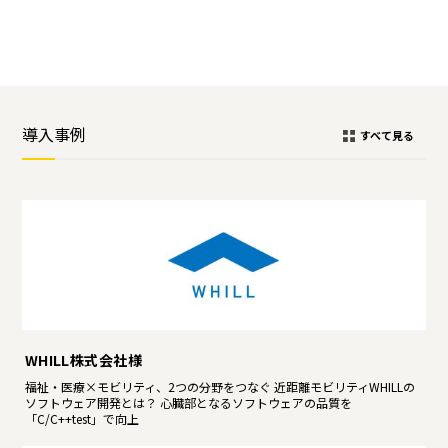
導入事例
すべて見る
WHILL株式会社様
福祉・医療×モビリティ、2つの分野をつなぐ 近距離モビリティWHILLの
ソフトウェア開発とは？ 心臓部となるソフトウェアの品質を
「C/C++test」で向上