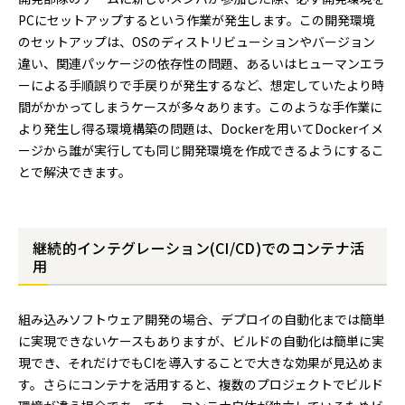
PCにセットアップするという作業が発生します。この開発環境
のセットアップは、OSのディストリビューションやバージョン
違い、関連パッケージの依存性の問題、あるいはヒューマンエラ
ーによる手順誤りで手戻りが発生するなど、想定していたより時
間がかかってしまうケースが多々あります。このような手作業に
より発生し得る環境構築の問題は、Dockerを用いてDockerイメ
ージから誰が実行しても同じ開発環境を作成できるようにするこ
とで解決できます。
継続的インテグレーション(CI/CD)でのコンテナ活
用
組み込みソフトウェア開発の場合、デプロイの自動化までは簡単
に実現できないケースもありますが、ビルドの自動化は簡単に実
現でき、それだけでもCIを導入することで大きな効果が見込めま
す。さらにコンテナを活用すると、複数のプロジェクトでビルド