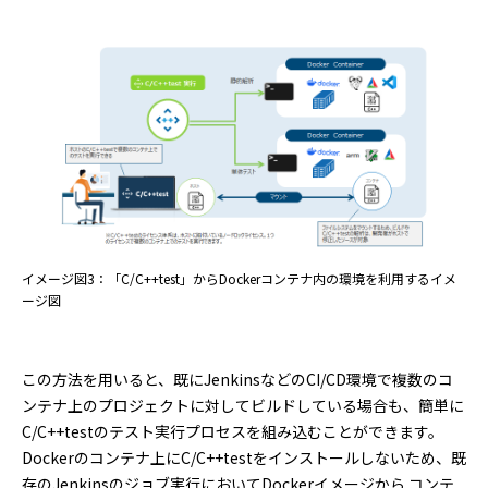
イメージ図3：「C/C++test」からDockerコンテナ内の環境を利用するイメ
ージ図
この方法を用いると、既にJenkinsなどのCI/CD環境で複数のコ
ンテナ上のプロジェクトに対してビルドしている場合も、簡単に
C/C++testのテスト実行プロセスを組み込むことができます。
Dockerのコンテナ上にC/C++testをインストールしないため、既
存のJenkinsのジョブ実行においてDockerイメージから コンテ