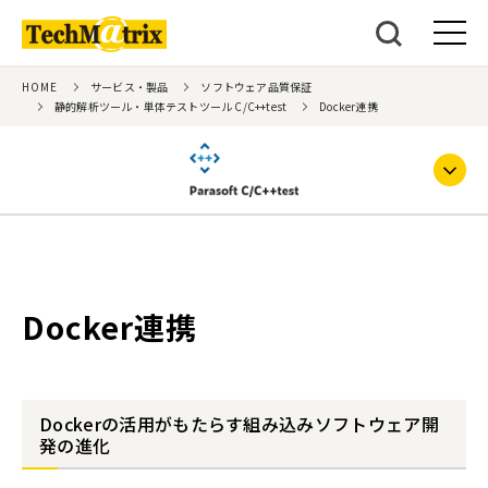
HOME
サービス・製品
ソフトウェア品質保証
静的解析ツール・単体テストツール C/C++test
Docker連携
Docker連携
Dockerの活用がもたらす組み込みソフトウェア開
発の進化