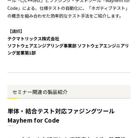
ール「C/C++test」とファジング・テストツール「Mayhem for
Code」による、仕様テストの自動化に、「ネガティブテスト」
の概念を組み合わせた効率的なテスト手法をご紹介します。
【講師】
テクマトリックス株式会社
ソフトウェアエンジアリング事業部 ソフトウェアエンジニアリ
ング営業第1部
セミナー関連の製品紹介
単体・結合テスト対応ファジングツール
Mayhem for Code