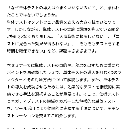
「なぜ単体テストの導入はうまくいかないのか？」と、思われ
たことではないでしょうか。
単体テストはソフトウェア品質を支える大きな柱のひとつで
す。しかしながら、単体テストの実施に課題を抱えている開発
現場は少なくありません。「人海戦術に頼るしかない」、「コ
ストに見合った効果が得られない」、「そもそもテストをする
時間を確保できない」など、課題はさまざまです。
本セミナーでは単体テストの目的や、効果を出すために重要な
ポイントを再確認したうえで、単体テストの導入を阻む3つのフ
ァクターとその対策方法について解説します。また、単体テス
トの導入を成功させるためには、効果的なテストを継続的に実
施できる手法を選択することが重要です。そこで、仕様テスト
とネガティブテストの領域をカバーした包括的な単体テスト
を、ツール活用により効率的に実現する手法について、デモン
ストレーションを交えてご紹介します。