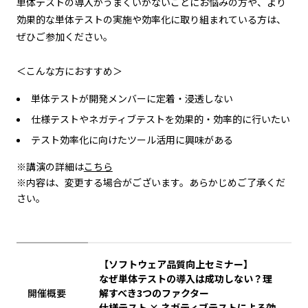
単体テストの導入がうまくいかないことにお悩みの方や、より
効果的な単体テストの実施や効率化に取り組まれている方は、
ぜひご参加ください。
＜こんな方におすすめ＞
単体テストが開発メンバーに定着・浸透しない
仕様テストやネガティブテストを効果的・効率的に行いたい
テスト効率化に向けたツール活用に興味がある
※講演の詳細は
こちら
※内容は、変更する場合がございます。あらかじめご了承くだ
さい。
【ソフトウェア品質向上セミナー】
なぜ単体テストの導入は成功しない？理
開催概要
解すべき3つのファクター
仕様テスト × ネガティブテストによる効