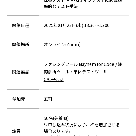
率的なテスト手法
開催日程
2025年01月23日(木) 13:30～15:00
開催場所
オンライン(Zoom)
ファジングツール Mayhem for Code
静
関連製品
的解析ツール・単体テストツール
C/C++test
参加費
無料
50名(先着順)
※申し込み状況により、枠を増加させる
定員
場合あります。