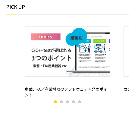
PICK UP
車載、FA／産業機器のソフトウェア開発のポイ
カタ
ント