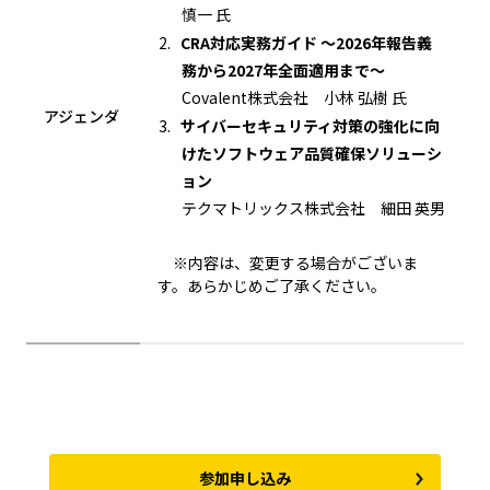
慎一 氏
CRA対応実務ガイド ～2026年報告義
務から2027年全面適用まで～
Covalent株式会社 小林 弘樹 氏
アジェンダ
サイバーセキュリティ対策の強化に向
けたソフトウェア品質確保ソリューシ
ョン
テクマトリックス株式会社 細田 英男
※内容は、変更する場合がございま
す。あらかじめご了承ください。
参加申し込み