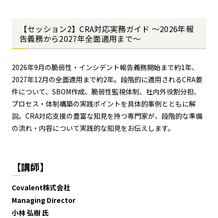
【セッション2】CRA対応実務ガイド ～2026年報
告義務から2027年全面適用まで～
2026年9月の脆弱性・インシデント報告義務開始まで約1年、
2027年12月の全面適用まで約2年。段階的に適用されるCRA要
件について、SBOM作成、脆弱性監視体制、社内外役割分担、
プロセス・体制構築の実践ポイントを具体的事例とともに解
説。CRA対応支援の豊富な知見を持つ専門家が、段階的な準備
の流れ・内容について実践的な知見をお伝えします。
【講師】
Covalent株式会社
Managing Director
小林 弘樹 氏