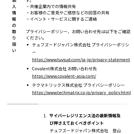
個
す。
人
・共催企業内での情報共有
情
・お客様のご意見やご感想などの回答の共有
報
・イベント・サービスに関するご連絡
の
取
プライバシーポリシー、お問い合わせ先は以下をご確認
り
ください。
扱
テュフズードジャパン株式会社 プライバシーポリシ
い
ー
https://www.tuvsud.com/ja-jp/privacy-statement
Covalent株式会社 お問い合わせ先
https://www.covalent-asia.com/
テクマトリックス株式会社 プライバシーポリシー
https://www.techmatrix.co.jp/privacy_policy.html
サイバーレジリエンス法の最新情報及
び押さえておくべきポイント
テュフズードジャパン株式会社 登山