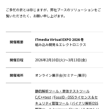
ご多忙の折とは存じますが、弊社ブースのソリューションをご
覧いただきたく、お願い申し上げます。
ITmedia Virtual EXPO 2026 冬
開催概要
組み込み開発＆エレクトロニクス
開催日程
2026年2月10日(火)～3月13日(金)
開催場所
オンライン展示会(セミナー/展示)
静的解析ツール・単体テストツール
C/C++test
FossID - OSSライセンス＆セ
キュリティ管理ツール
バイナリ解析OSS