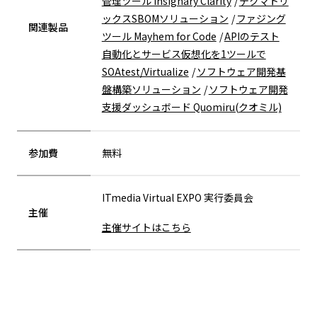
管理ツール Insignary Clarity
テクマトリ
ックスSBOMソリューション
ファジング
関連製品
ツール Mayhem for Code
APIのテスト
自動化とサービス仮想化を1ツールで
SOAtest/Virtualize
ソフトウェア開発基
盤構築ソリューション
ソフトウェア開発
支援ダッシュボード Quomiru(クオミル)
参加費
無料
ITmedia Virtual EXPO 実行委員会
主催
主催サイトはこちら