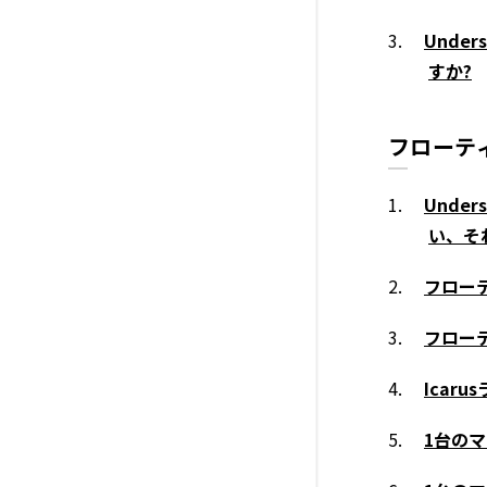
Unde
すか?
フローテ
Unde
い、そ
フロー
フロー
Icar
1台のマ