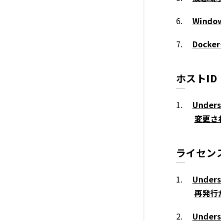
Wind
Dock
ホストID
Unde
変更さ
ライセン
Unde
再発行
Unde