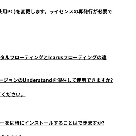
ー(使用PC)を変更します。ライセンスの再発行が必要で
ータルフローティングとIcarusフローティングの違
ョンのUnderstandを混在して使用できますか?
てください。
サーバーを同時にインストールすることはできますか?