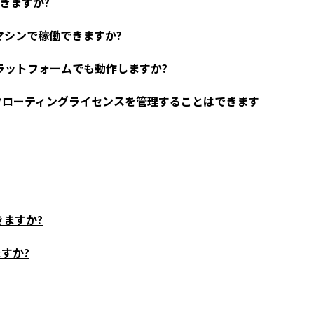
きますか?
マシンで稼働できますか?
るプラットフォームでも動作しますか?
/無しのフローティングライセンスを管理することはできます
ますか?
すか?