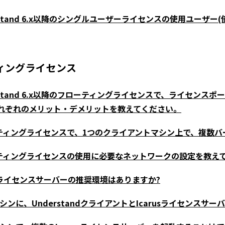
rstand 6.x以降のシングルユーザーライセンスの使用ユーザ
ィングライセンス
rstand 6.x以降のフローティングライセンスで、ライセンスポ
れぞれのメリット・デメリットを教えてください。
ティングライセンスで、1つのクライアントマシン上で、複数バージ
ティングライセンスの使用に必要なネットワークの設定を教え
usライセンスサーバーの推奨環境はありますか?
シンに、UnderstandクライアントとIcarusライセンス