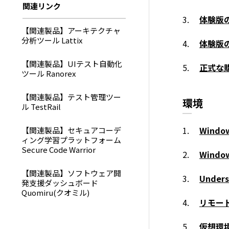
関連リンク
体験版
【関連製品】アーキテクチャ
分析ツール Lattix
体験版
【関連製品】UIテスト自動化
正式な
ツール Ranorex
【関連製品】テスト管理ツー
環境
ル TestRail
Wind
【関連製品】セキュアコーデ
ィング学習プラットフォーム
Secure Code Warrior
Windo
【関連製品】ソフトウェア開
Unde
発支援ダッシュボード
Quomiru(クオミル)
リモー
仮想環