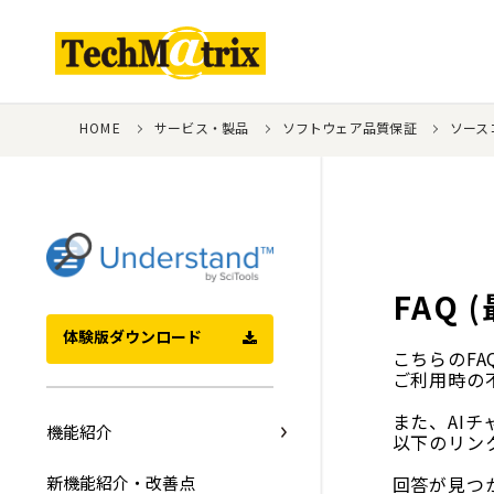
HOME
サービス・製品
ソフトウェア品質保証
ソースコ
FAQ
体験版ダウンロード
こちらのF
ご利用時の
また、AIチ
機能紹介
以下のリン
新機能紹介・改善点
回答が見つ