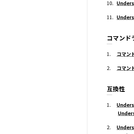
Unde
Unde
コマンド
コマン
コマン
互換性
Under
Unde
Under