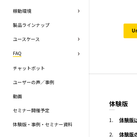
稼動環境
製品ラインナップ
U
ユースケース
FAQ
チャットボット
ユーザーの声／事例
動画
体験版
セミナー開催予定
体験版
体験版・事例・セミナー資料
体験版