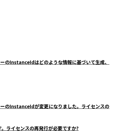
ジャーのInstanceIdはどのような情報に基づいて生成、
ジャーのInstanceIdが変更になりました。ライセンスの
します。ライセンスの再発行が必要ですか?