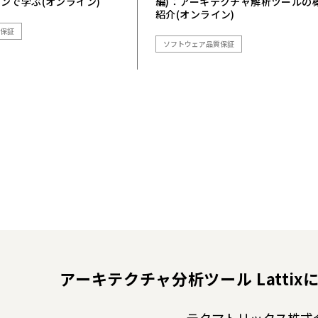
ンで学ぶ(オンライン)
編)：アーキテクチャ解析ツールの
紹介(オンライン)
保証
ソフトウェア品質保証
アーキテクチャ分析ツール Lattix
テクマトリックス株式