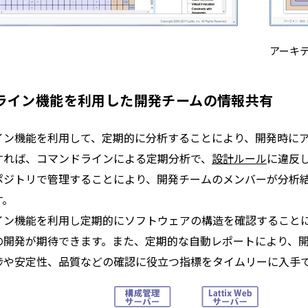
アーキ
ライン機能を利用した開発チームの情報共有
イン機能を利用して、定期的に分析することにより、開発時に
すれば、コマンドラインによる定期分析で、
設計ルール
に違反
ポジトリで管理することにより、開発チームのメンバーが分析
す。
イン機能を利用し定期的にソフトウェアの構造を確認すること
の開発が期待できます。また、定期的な自動レポートにより、
捗や安定性、品質などの確認に役立つ指標をタイムリーに入手