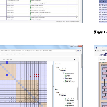
影響(Us