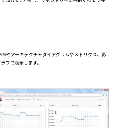
Lattixで分析し、リポジトリーに格納するよう設
DSMやアーキテクチャダイアグラムやメトリクス、影
グラフで表示します。