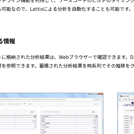
ドライン機能を利用して、ソースコードのビルドのタイミングで
可能なので、Lattixによる分析を自動化することも可能です。
る情報
ーに格納された分析結果は、Webブラウザーで確認できます。
果を参照できます。蓄積された分析結果を時系列でその推移を