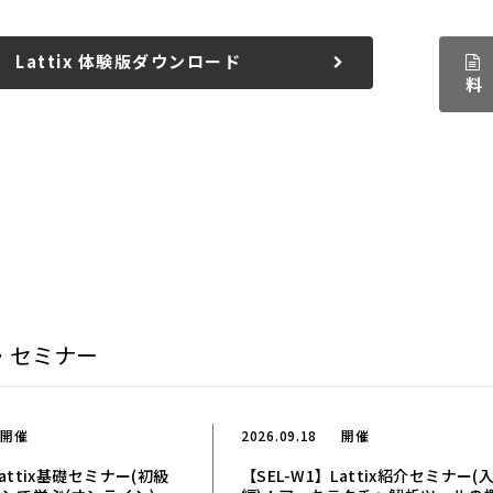
Lattix 体験版ダウンロード
料
・セミナー
開催
2026.09.18
開催
Lattix基礎セミナー(初級
【SEL-W1】Lattix紹介セミナー(