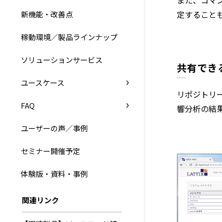
また、コマン
定することも
新機能・改善点
稼動環境／製品ラインナップ
ソリューションサービス
共有でき
ユースケース
リポジトリ
FAQ
響分析の結
ユーザーの声／事例
セミナー開催予定
体験版・資料・事例
関連リンク