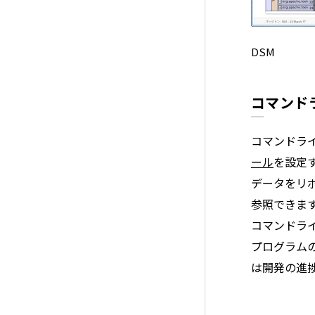
DSM
コマンド
コマンドラ
ール
を設定
データをリ
参照できま
コマンドラ
プログラム
は開発の進