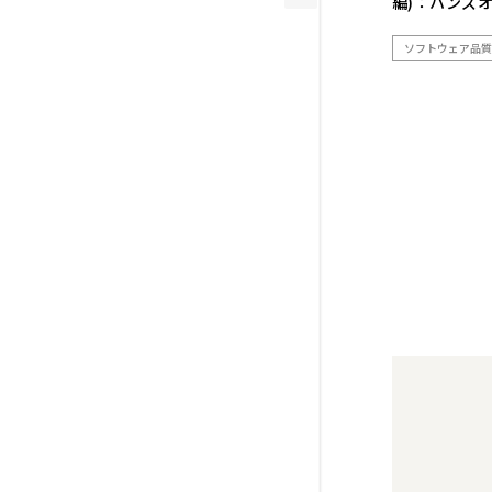
編)：ハンズオ
ソフトウェア品質