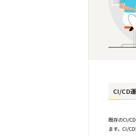
CI/C
既存のCI/
ます。CI/