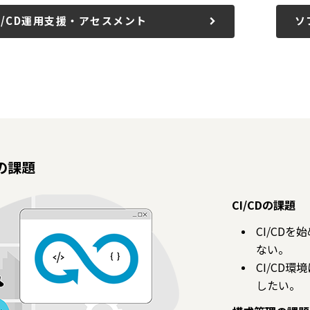
I/CD運用支援・アセスメント
ソ
の課題
CI/CDの課題
CI/CD
ない。
CI/CD
したい。