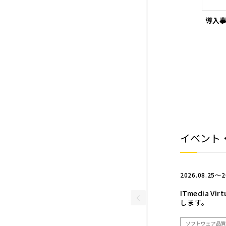
導入
イベント
2026.08.25～2
ITmedia Vi
します。
ソフトウェア品質