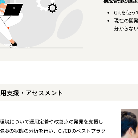
構成管理の課題
Gitを使
現在の開
分からな
D運用支援・アセスメント
CD環境について運用定着や改善点の発見を支援し
CD環境の状態の分析を行い、CI/CDのベストプラク