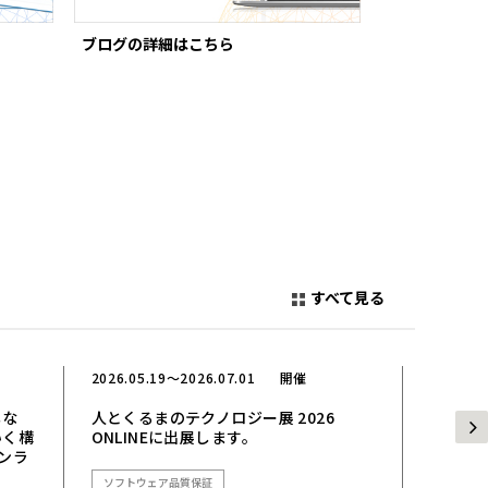
ブログの詳細はこちら
オンラインセ
すべて見る
2026.05.19～2026.07.01
開催
2026.02
しな
人とくるまのテクノロジー展 2026
ITmedi
いく構
ONLINEに出展します。
します
ンラ
ソフトウェア品質保証
ソフトウ