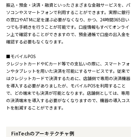
振込・預金・決済・融資といったさまざまな金融サービスを、パ
ソコンやスマートフォンで利用することができます。実際に銀行
の窓口やATMに足を運ぶ必要がなくなり、かつ、24時間365日い
つでも手続きを行うことが可能です。口座情報もすべてオンライ
ン上で確認することができますので、預金通帳で口座の出入金を
確認する必要もなくなります。
■モバイルPOS
クレジットカードやICカード等での支払いの際に、スマートフォ
ンやタブレットを用いた決済を可能にするサービスです。従来で
はクレジットカードで決済するために、店舗側で専用の決済機器
を導入する必要がありましたが、モバイルPOSを利用すること
で、どの端末でも決済が可能となります。店舗側としては、専用
の決済端末を導入する必要がなくなりますので、機器の導入コス
トを削減することができます。
FinTechのアーキテクチャ例