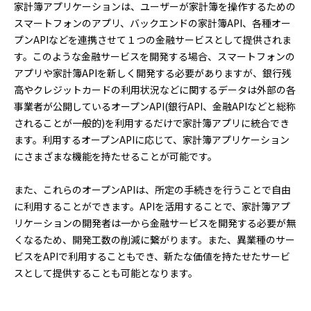
家計簿アプリケーションは、ユーザーが家計簿を操作するための
スマートフォンのアプリ、バックエンドの家計簿API、各種オー
プンAPIなどを連携させて１つの金融サービスとして提供されま
す。このような金融サービスを開発する場合、スマートフォンの
アプリや家計簿APIを新しく開発する必要がありますが、銀行残
高やクレジットカードの利用状況などに関するデータは外部の各
事業者が公開しているオープンAPI(銀行API、金融APIなどと総称
されることが一般的)を利用するだけで家計簿アプリに統合でき
ます。利用するオープンAPIに応じて、家計簿アプリケーション
にさまざまな機能を持たせることが可能です。
また、これらのオープンAPIは、所定の手続きを行うことで自由
に利用することができます。APIを活用することで、家計簿アプ
リケーションの開発者は一から金融サービスを開発する必要が無
くなるため、開発工数の削減に繋がります。また、異業種のサー
ビスをAPIで利用することもでき、新たな価値を持たせたサービ
スとして提供することも可能となります。