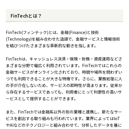
FinTechとは？
FinTech(フィンテック)とは、金融(Finance)と技術
(Technology)を組み合わせた造語で、金融サービスと情報技術
を結びつけたさまざまな革新的な動きを指します。
FinTechは、キャッシュレス決済・保険・財務・資産運用などさ
まざまな分野で幅広く利用されています。FinTechではこれらの
金融サービスがオンライン化されており、時間や場所を問わずい
つでも利用できることが大きな特徴です。さらに、業務処理に人
の手が介在しないため、サービスの即時性が高まります。従来か
ら存在するサービスであっても、利用者にとって利便性の高いサ
ービスとして提供することができます。
また、FinTechでは金融系以外の別の業種と連携し、新たなサー
ビスを創出する取り組みも行われています。業界によってはIoT
やAIなどのテクノロジーと組み合わせて、分析したデータを基に