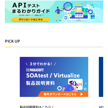
PICK UP
製品説明資料はこちら！
API