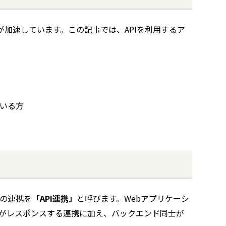
きが加速しています。この記事では、APIを利用するア
ている方
同士の連携を
「API連携」
と呼びます。Webアプリケーシ
Iがレスポンスする連携に加え、バックエンド同士が