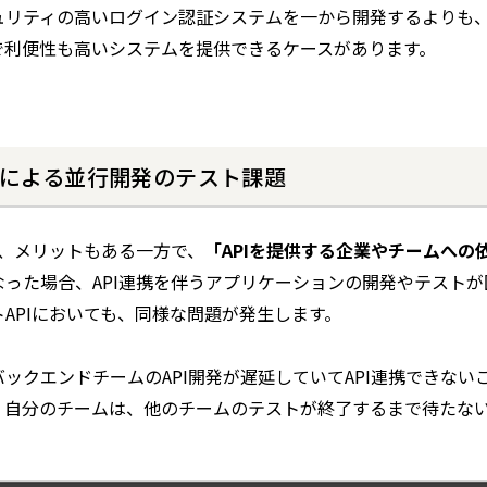
ュリティの高いログイン認証システムを一から開発するよりも、
で利便性も高いシステムを提供できるケースがあります。
連携による並行開発のテスト課題
は、メリットもある一方で、
「APIを提供する企業やチームへの
った場合、API連携を伴うアプリケーションの開発やテストが
APIにおいても、同様な問題が発生します。
ックエンドチームのAPI開発が遅延していてAPI連携できない
、自分のチームは、他のチームのテストが終了するまで待たな