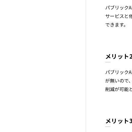
パブリックA
サービスと
できます。
メリット
パブリック
が無いので
削減が可能
メリット