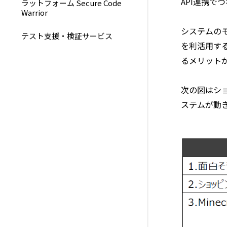
API連携で
ラットフォーム Secure Code
Warrior
システムのモ
テスト支援・検証サービス
を利活用す
るメリット
次の図はショ
ステムが動