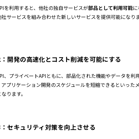
PIを利用すると、他社の独自サービスが
部品として利用可能
に
他社サービスを組み合わせた新しいサービスを提供可能になりま
2：開発の高速化とコスト削減を可能にする
API、プライベートAPIともに、部品化された機能やデータを
、アプリケーション開発のスケジュールを短縮できるといった
となります。
3：セキュリティ対策を向上させる