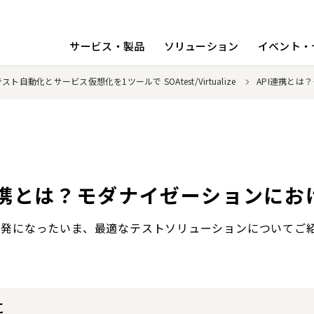
サービス・製品
ソリューション
イベント・
テスト自動化とサービス仮想化を1ツールで SOAtest/Virtualize
API連携とは
連携とは？モダナイゼーションにおけ
が活発になったいま、最適なテストソリューションについてご
に