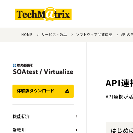
HOME
サービス・製品
ソフトウェア品質保証
APIの
API
体験版ダウンロード
API連携
機能紹介
はじめ
業種別