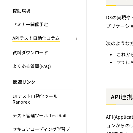
稼動環境
DXの実現や
セミナー開催予定
プリケーシ
APIテスト自動化コラム
次のような
資料ダウンロード
これか
すでに
よくある質問(FAQ)
関連リンク
API連
UIテスト自動化ツール
Ranorex
テスト管理ツール TestRail
API(Appl
ョンからの
セキュアコーディング学習プ