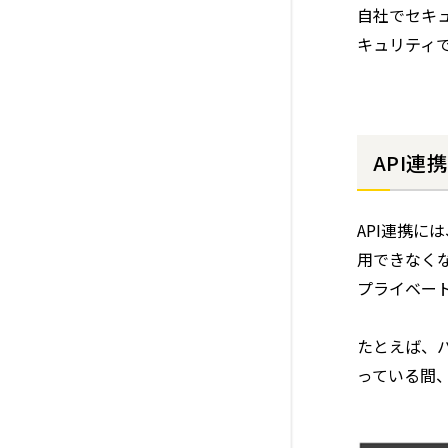
自社でセキ
キュリティ
API
API連携に
用できなくな
プライベート
たとえば、バ
っている間