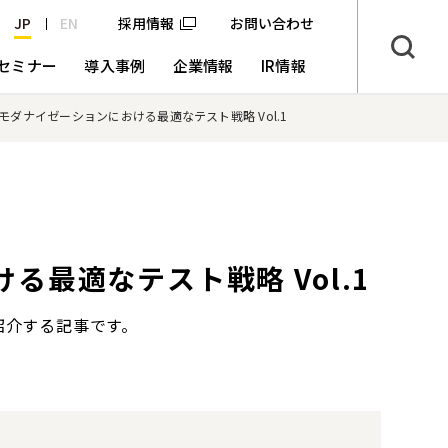
JP
EN
採用情報
お問い合わせ
セミナー
導入事例
企業情報
IR情報
？モダナイゼーションにおける最適なテスト戦略 Vol.1
る最適なテスト戦略 Vol.1
紹介する記事です。