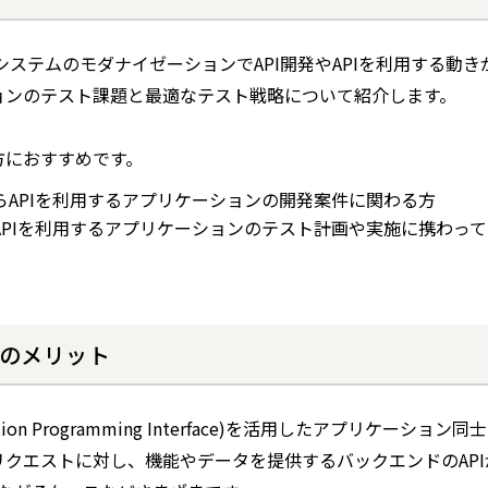
システムのモダナイゼーションでAPI開発やAPIを利用する動
ョンのテスト課題と最適なテスト戦略について紹介します。
方におすすめです。
らAPIを利用するアプリケーションの開発案件に関わる方
APIを利用するアプリケーションのテスト計画や実施に携わっ
携のメリット
ication Programming Interface)を活用したアプリケーション
リクエストに対し、機能やデータを提供するバックエンドのAP