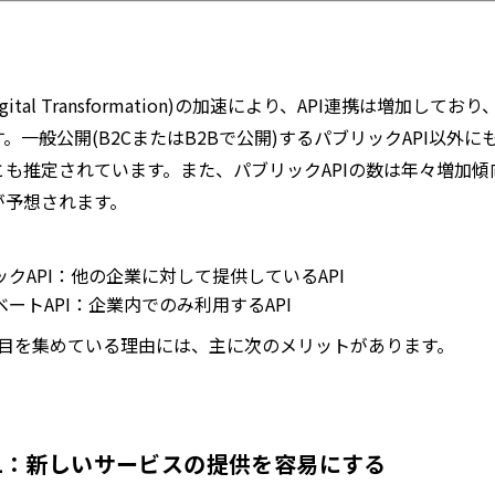
igital Transformation)の加速により、API連携は増加し
。一般公開(B2CまたはB2Bで公開)するパブリックAPI以外
も推定されています。また、パブリックAPIの数は年々増加傾
が予想されます。
ックAPI：他の企業に対して提供しているAPI
ートAPI：企業内でのみ利用するAPI
が注目を集めている理由には、主に次のメリットがあります。
1：新しいサービスの提供を容易にする