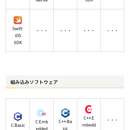
Swift:
・・・
・・・
・・・
・・・
iOS
SDK
組み込みソフトウェア
C++:E
・・・
C++:Ba
C:Emb
mbedd
C:Basic
sic
edded