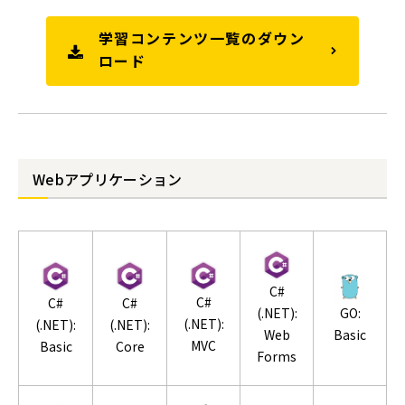
学習コンテンツ一覧のダウン
ロード
Webアプリケーション
C#
C#
C#
C#
(.NET):
GO:
(.NET):
(.NET):
(.NET):
Web
Basic
MVC
Basic
Core
Forms