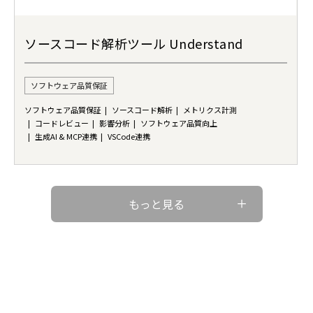
ソースコード解析ツール Understand
ソフトウェア品質保証
ソフトウェア品質保証
ソースコード解析
メトリクス計測
コードレビュー
影響分析
ソフトウェア品質向上
生成AI & MCP連携
VSCode連携
もっと見る