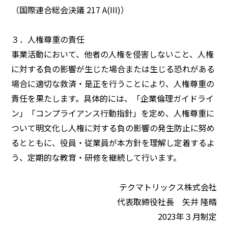
（国際連合総会決議 217 A(III)）
３．人権尊重の責任
事業活動において、他者の人権を侵害しないこと、人権
に対する負の影響が生じた場合または生じる恐れがある
場合に適切な救済・是正を行うことにより、人権尊重の
責任を果たします。具体的には、「企業倫理ガイドライ
ン」「コンプライアンス行動指針」を定め、人権尊重に
ついて明文化し人権に対する負の影響の発生防止に努め
るとともに、役員・従業員が本方針を理解し定着するよ
う、定期的な教育・研修を継続して行います。
テクマトリックス株式会社
代表取締役社長 矢井 隆晴
2023年３月制定