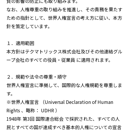
負の影響の防止にも取り組みます。
なお、人権尊重の取り組みを推進し、その責務を果たす
ための指針として、世界人権宣言の考え方に従い、本方
針を策定しています。
１．適用範囲
本方針はテクマトリックス株式会社及びその他連結グル
ープ会社のすべての役員・従業員 に適用されます。
２．規範や法令の尊重・順守
世界人権宣言に準拠して、国際的な人権規範を尊重しま
す。
※世界人権宣言 （Universal Declaration of Human
Rights 、略称： UDHR ）
1948年 第3回 国際連合総会 で採択された、すべての人
民とすべての国が達成すべき基本的人権についての宣言