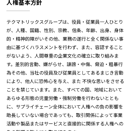
人権基本方針
テクマトリックスグループは、役員・従業員一人ひとり
が、人種、国籍、性別、宗教、信条、年齢、出身、身体
的・精神的障がいその他、業務の遂行と全く関係ない事
由に基づくハラスメントを行わず、また、容認すること
がないよう、人間尊重の企業文化の確立に取り組みま
す。差別的言動、嫌がらせ、誹謗・中傷、脅迫・粗暴行
為その他、当社の役員及び従業員としてあるまじき言動
により、他人に恐怖心を与え、また 不快な思いをさせる
ことを禁じています。また、すべての国、地域において
あらゆる形態の児童労働・強制労働を行わないととも
に、サプライチェーン全体において人権への負の影響を
助長していない場合であっても、取引関係によって事業
活動や製品またはサービスと直接的に関係する人権への