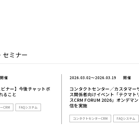
・セミナー
開催
2026.03.02～2026.03.19
開催
ウェビナー】今後チャットボ
コンタクトセンター／カスタマー
れること
ス関係者向けイベント「テクマト
スCRM FORUM 2026」オンデマ
信を実施
ーCRM
FAQシステム
コンタクトセンターCRM
FAQシステム