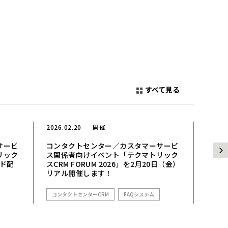
すべて見る
2026.02.20
開催
2025.
サービ
コンタクトセンター／カスタマーサービ
【5/
リック
ス関係者向けイベント「テクマトリック
ー/C
ンド配
スCRM FORUM 2026」を2月20日（金）
大阪
リアル開催します！
コンタ
コンタクトセンターCRM
FAQシステム