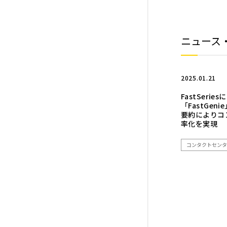
ニュース
2025.01.21
FastSerie
「FastGe
要約によりコ
率化を実現
コンタクトセンタ