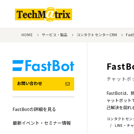
HOME
サービス・製品
コンタクトセンターCRM
Fa
FastB
チャットボ
お問い合わせ
FastBot
ャットボット
己解決を図れ
FastBotの詳細を見る
コンタクトセン
最新イベント・セミナー情報
LINE・