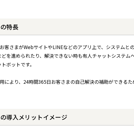
otの特長
tは、お客さまがWebサイトやLINEなどのアプリ上で、システ
などを進められたり、解決できない時も有人チャットシステム
ットボットです。
tの利用により、24時間365日お客さまの自己解決の補助ができ
Botの導入メリットイメージ