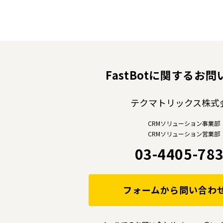
FastBotに
関するお問
テクマトリックス株式
CRMソリューション事業部
CRMソリューション営業部
03-4405-78
フォームから問い合わ