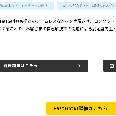
FastSeries製品とのシームレスな連携を実現させ、コン
応することで、お客さまの自己解決率の促進による満足度向上
資料請求はコチラ
FastBotの詳細はこちら