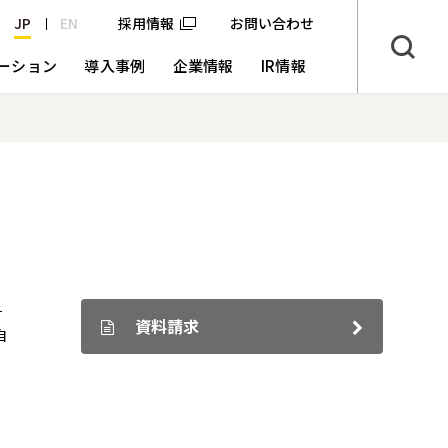
JP
EN
採用情報
お問い合わせ
ーション
導入事例
企業情報
IR情報
チ
資料請求
自