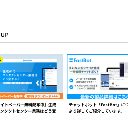
 UP
ワイトペーパー無料配布中】生成
チャットボット「FastBot」に
コンタクトセンター業務はどう変
より詳しくご紹介しています。
？