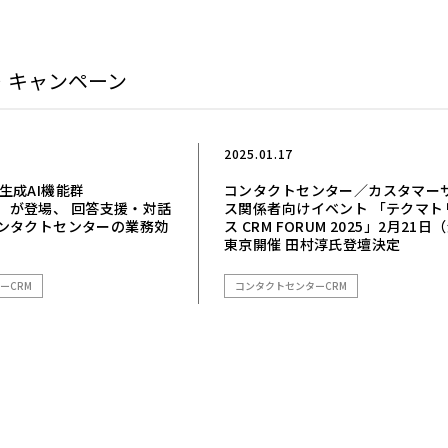
・キャンペーン
2025.01.17
sに生成AI機能群
コンタクトセンター／カスタマー
nie」が登場、 回答支援・対話
ス関係者向けイベント 「テクマト
ンタクトセンターの業務効
ス CRM FORUM 2025」2月21日
東京開催 田村淳氏登壇決定
ーCRM
コンタクトセンターCRM