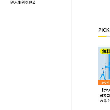
導入事例を見る
PICK
【ホ
AIで
わる