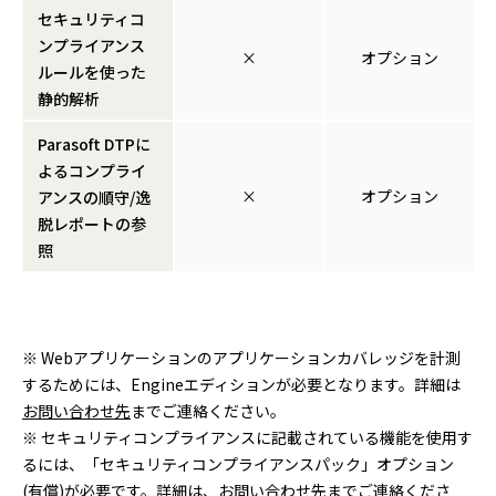
セキュリティコ
ンプライアンス
×
オプション
ルールを使った
静的解析
Parasoft DTPに
よるコンプライ
×
オプション
アンスの順守/逸
脱レポートの参
照
※ Webアプリケーションのアプリケーションカバレッジを計測
するためには、Engineエディションが必要となります。詳細は
お問い合わせ先
までご連絡ください。
※ セキュリティコンプライアンスに記載されている機能を使用す
るには、「セキュリティコンプライアンスパック」オプション
(有償)が必要です。詳細は、
お問い合わせ先
までご連絡くださ