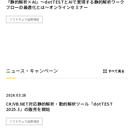
『静的解析×AI』～dotTESTとAIで実現する静的解析ワーク
フローの最適化とは～オンラインセミナー
ソフトウェア品質保証
ニュース・キャンペーン
すべて見る
2026.03.26
C#/VB.NET対応静的解析・動的解析ツール「dotTEST
2025.3」の販売を開始
ソフトウェア品質保証