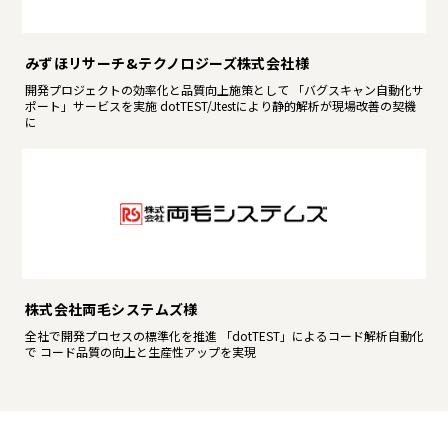
みずほリサーチ&テクノロジーズ株式会社様
開発プロジェクトの効率化と品質向上施策として 「バグスキャン自動化サ
ポート」サービスを実施 dotTEST/Jtestにより静的解析が現場改善の契機
に
株式会社両毛システムズ様
全社で開発プロセスの標準化を推進 「dotTEST」によるコード解析自動化
で コード品質の向上と生産性アップを実現