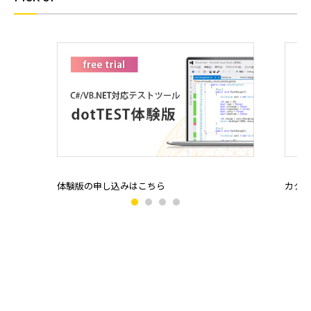
体験版の申し込みはこちら
カタ