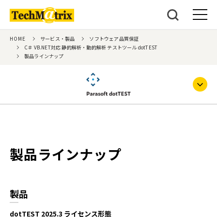
HOME
サービス・製品
ソフトウェア品質保証
C＃ VB.NET対応 静的解析・動的解析 テストツール dotTEST
製品ラインナップ
製品ラインナップ
製品
dotTEST 2025.3 ライセンス形態