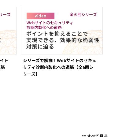
サイト
シリーズで解説！Webサイトのセキュ
道筋
リティ診断内製化への道筋【全6回シ
リーズ】
すべて見る