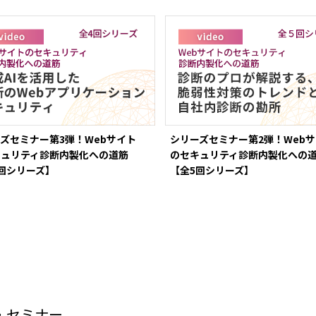
ズセミナー第3弾！Webサイト
シリーズセミナー第2弾！Web
キュリティ診断内製化への道筋
のセキュリティ診断内製化への
回シリーズ】
【全5回シリーズ】
・セミナー