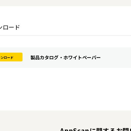
ンロード
製品カタログ・ホワイトペーパー
ウンロード
AppScanに
関するお問