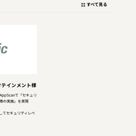
すべて見る
タテインメント様
pScanで「セキュリ
策の実施」を実現
継続してセキュリティレベ