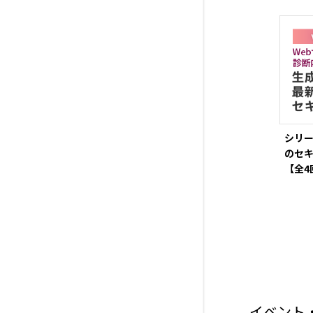
シリー
のセ
【全4
イベント