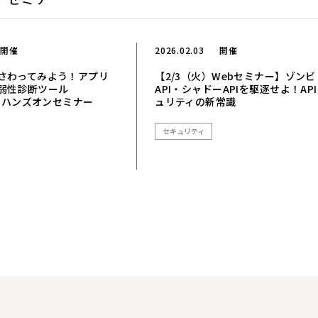
開催
2026.02.03
開催
さわってみよう！アプリ
【2/3（火）Webセミナー】ゾンビ
弱性診断ツール
API・シャドーAPIを駆逐せよ！AP
n」ハンズオンセミナー
ュリティの新常識
セキュリティ