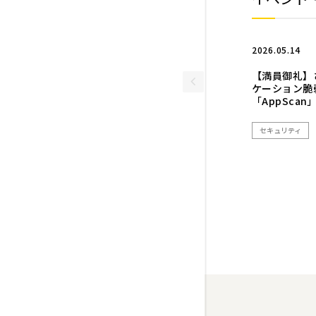
2026.05.14
【満員御礼】
ケーション脆
「AppSca
セキュリティ