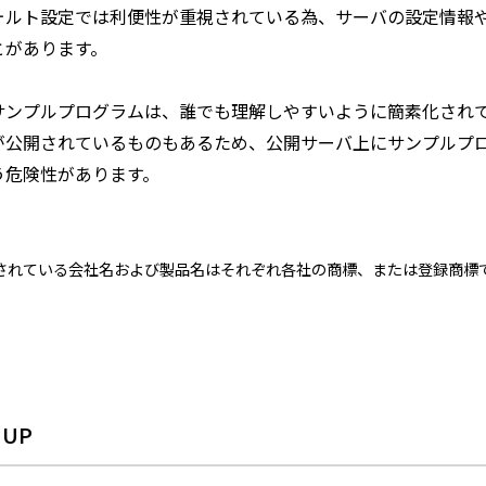
ォルト設定では利便性が重視されている為、サーバの設定情報
とがあります。
サンプルプログラムは、誰でも理解しやすいように簡素化され
が公開されているものもあるため、公開サーバ上にサンプルプ
う危険性があります。
されている会社名および製品名はそれぞれ各社の商標、または登録商標
 UP