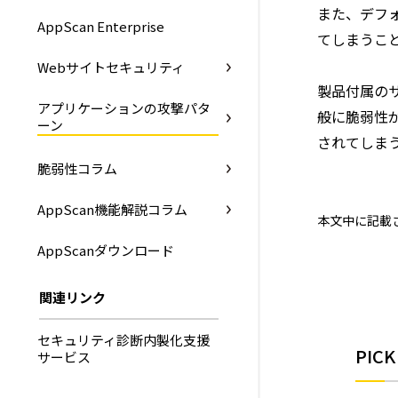
また、デフ
AppScan Enterprise
てしまうこ
Webサイトセキュリティ
製品付属の
アプリケーションの攻撃パタ
般に脆弱性
ーン
されてしま
脆弱性コラム
AppScan機能解説コラム
本文中に記載
AppScanダウンロード
関連リンク
セキュリティ診断内製化支援
PICK
サービス