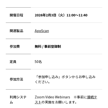
開催日程
2026年2月3日（火）11:00～11:40
関連製品
AppScan
参加費
無料 / 事前登録制
定員
50名
「参加申し込み」ボタンからお申し込み
参加方法
ください。
利用システ
Zoom Video Webinars ※事前に
接続テ
ム
スト
の実施をお願いします。