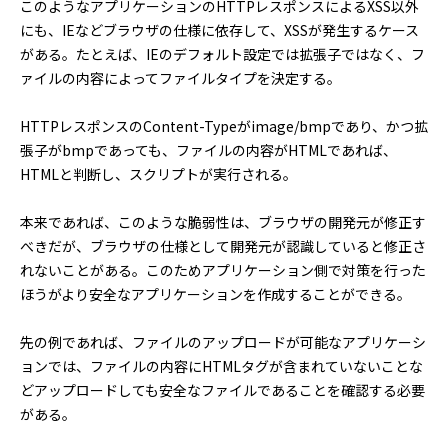
このようなアプリケーションのHTTPレスポンスによるXSS以外
にも、IEなどブラウザの仕様に依存して、XSSが発生するケース
がある。たとえば、IEのデフォルト設定では拡張子ではなく、フ
ァイルの内容によってファイルタイプを決定する。
HTTPレスポンスのContent-Typeがimage/bmpであり、かつ拡
張子がbmpであっても、ファイルの内容がHTMLであれば、
HTMLと判断し、スクリプトが実行される。
本来であれば、このような脆弱性は、ブラウザの開発元が修正す
べきだが、ブラウザの仕様として開発元が認識していると修正さ
れないことがある。このためアプリケーション側で対策を行った
ほうがより安全なアプリケーションを作成することができる。
先の例であれば、ファイルのアップロードが可能なアプリケーシ
ョンでは、ファイルの内容にHTMLタグが含まれていないことな
どアップロードしても安全なファイルであることを確認する必要
がある。