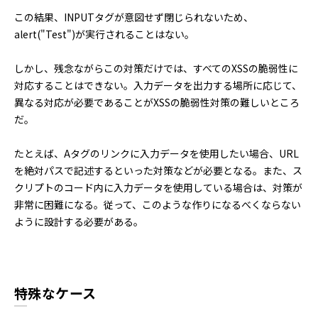
この結果、INPUTタグが意図せず閉じられないため、
alert("Test")が実行されることはない。
しかし、残念ながらこの対策だけでは、すべてのXSSの脆弱性に
対応することはできない。入力データを出力する場所に応じて、
異なる対応が必要であることがXSSの脆弱性対策の難しいところ
だ。
たとえば、Aタグのリンクに入力データを使用したい場合、URL
を絶対パスで記述するといった対策などが必要となる。また、ス
クリプトのコード内に入力データを使用している場合は、対策が
非常に困難になる。従って、このような作りになるべくならない
ように設計する必要がある。
特殊なケース