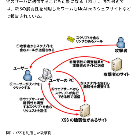
他のサーバに送信することも可能になる（図1）。また最近で
は、XSSの脆弱性を利用したワームもMcAfeeのウェブサイトなど
で報告されている。
図1：XSSを利用した攻撃例