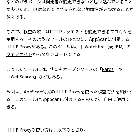
などのパラメータは開発者が変更できないと思い込んでいること
が多いため、Textなどでは発見されない脆弱性が見つかることが
多々ある。
そこで、検査の際にはHTTPリクエストを変更できるプロキシを
使用する。そのようなツールのひとつに、AppScanに付属する
HTTP Proxyがある。このツールは、旧
Watchfire（現 IBM）の
ウェブサイト
からダウンロードできる。
こうしたツールには、他にもオープンソースの「
Paros
」や
「
WebScarab
」などもある。
今回は、AppScan付属のHTTP Proxyを使った検査方法を紹介す
る。このツールはAppScanに付属するものだが、自由に使用で
きる。
HTTP Proxyの使い方は、以下のとおり。