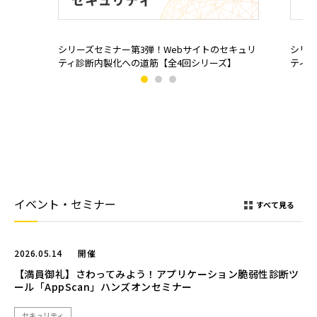
シリーズセミナー第3弾！Webサイトのセキュリ
シリー
ティ診断内製化への道筋【全4回シリーズ】
ティ診
イベント・セミナー
すべて見る
2026.05.14
開催
【満員御礼】さわってみよう！アプリケーション脆弱性診断ツ
ール「AppScan」ハンズオンセミナー
セキュリティ