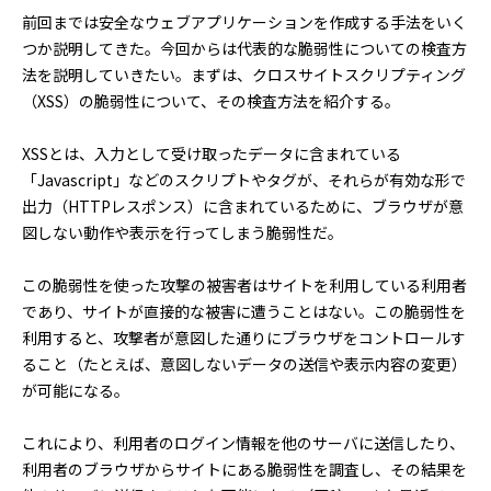
前回までは安全なウェブアプリケーションを作成する手法をいく
つか説明してきた。今回からは代表的な脆弱性についての検査方
法を説明していきたい。まずは、クロスサイトスクリプティング
（XSS）の脆弱性について、その検査方法を紹介する。
XSSとは、入力として受け取ったデータに含まれている
「Javascript」などのスクリプトやタグが、それらが有効な形で
出力（HTTPレスポンス）に含まれているために、ブラウザが意
図しない動作や表示を行ってしまう脆弱性だ。
この脆弱性を使った攻撃の被害者はサイトを利用している利用者
であり、サイトが直接的な被害に遭うことはない。この脆弱性を
利用すると、攻撃者が意図した通りにブラウザをコントロールす
ること（たとえば、意図しないデータの送信や表示内容の変更）
が可能になる。
これにより、利用者のログイン情報を他のサーバに送信したり、
利用者のブラウザからサイトにある脆弱性を調査し、その結果を