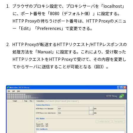
ブラウザのプロキシ設定で、プロキシサーバを「localhost」
に、ポート番号を「8080（デフォルト値）」に設定する。
HTTP Proxyの待ちうけポート番号は、HTTP Proxyのメニュ
ー「Edit」「Preferences」で変更できる。
HTTP Proxyが転送するHTTPリクエスト/HTTPレスポンスの
処理方法を「Manual」に設定する。これにより、受け取った
HTTPリクエストをHTTP Proxyで受けて、その内容を変更し
てからサーバに送信することが可能となる（図3）。