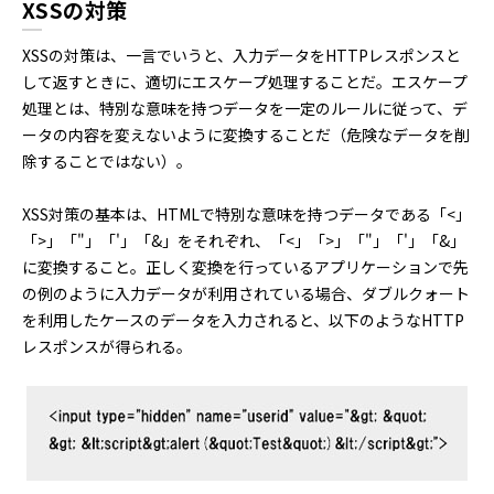
XSSの対策
XSSの対策は、一言でいうと、入力データをHTTPレスポンスと
して返すときに、適切にエスケープ処理することだ。エスケープ
処理とは、特別な意味を持つデータを一定のルールに従って、デ
ータの内容を変えないように変換することだ（危険なデータを削
除することではない）。
XSS対策の基本は、HTMLで特別な意味を持つデータである「<」
「>」「"」「'」「&」をそれぞれ、「<」「>」「"」「'」「&」
に変換すること。正しく変換を行っているアプリケーションで先
の例のように入力データが利用されている場合、ダブルクォート
を利用したケースのデータを入力されると、以下のようなHTTP
レスポンスが得られる。