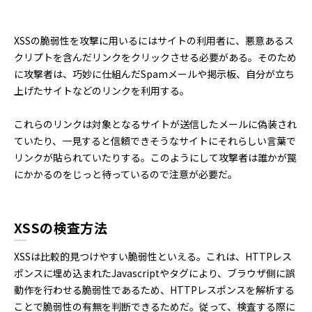
XSSの脆弱性を攻撃に用いるにはサイトの利用者に、悪意あるス
クリプトを含んだリンクをクリックさせる必要がある。そのため
に攻撃者は、巧妙に仕組んだSpamメールや掲示板、自分が立ち
上げたサイトなどのリンクを利用する。
これらのリンクは対象となるサイトが送信したメールに偽装され
ていたり、一見すると信頼できそうなサイトにそれらしい言葉で
リンクが貼られていたりする。このようにして攻撃者は誰かが罠
にかかるのをじっと待っているので注意が必要だ。
XSSの検査方法
XSSは比較的見つけやすい脆弱性といえる。これは、HTTPレス
ポンスに埋め込まれたJavascriptやタグにより、ブラウザ側に誤
動作を行わせる脆弱性であるため、HTTPレスポンスを解析する
ことで脆弱性の有無を判断できるためだ。従って、検査する際に