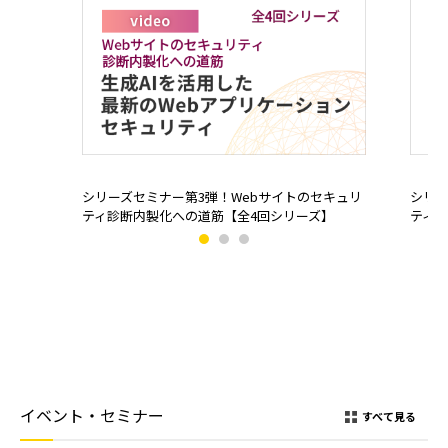
シリーズセミナー第3弾！Webサイトのセキュリ
シリー
ティ診断内製化への道筋【全4回シリーズ】
ティ診
イベント・セミナー
すべて見る