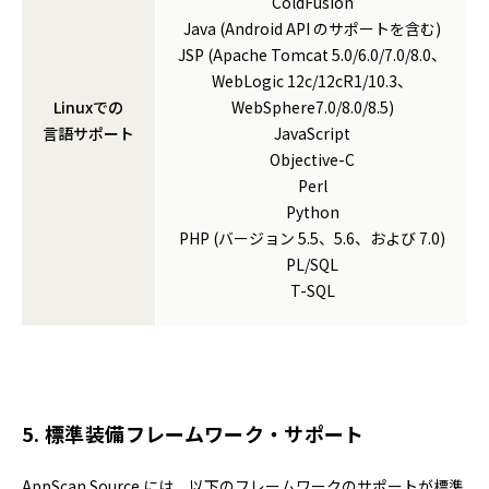
ColdFusion
Java (Android API のサポートを含む)
JSP (Apache Tomcat 5.0/6.0/7.0/8.0、
WebLogic 12c/12cR1/10.3、
Linuxでの
WebSphere7.0/8.0/8.5)
言語サポート
JavaScript
Objective-C
Perl
Python
PHP (バージョン 5.5、5.6、および 7.0)
PL/SQL
T-SQL
5. 標準装備フレームワーク・サポート
AppScan Source には、以下のフレームワークのサポートが標準