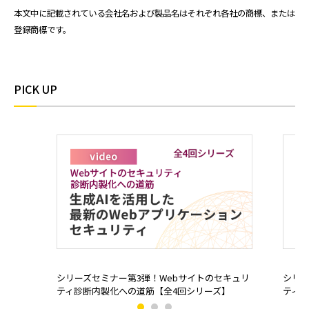
本文中に記載されている会社名および製品名はそれぞれ各社の商標、または
登録商標です。
PICK UP
シリーズセミナー第3弾！Webサイトのセキュリ
シリー
ティ診断内製化への道筋【全4回シリーズ】
ティ診