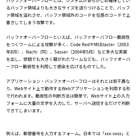
バッファオーバーフローとは、システムがあらかじめ確保してい
るバッファ領域よりも大きなサイズを送りつけることで、バッフ
ァ領域を溢れさせ、バッファ領域外のコードを任意のコードで上
書きしてしまう攻撃です。
バッファオーバーフローといえば、バッファオーバフロー脆弱性
をつくワームによる攻撃が多く、Code RedやMSBlaster（2003
年8月）、Nachi（同）、Sasser（2004年5月）など多大な実害
を出し、世間でも大きく騒がれたワームなども、バッファオーバ
ーフロー脆弱性を利用して感染を広げるものでした。
アプリケーション・バッファオーバーフローはそれとは若干異な
り、Webサイト上で動作するWebアプリケーションを利用する形
で行われます。脆弱性の判断方法は簡単で、Webサイト上の入力
フォームに大量の文字を入力して、サーバへ送信するだけで判断
できてしまいます。
例えば、郵便番号を入力するフォーム。日本では「xxx-xxxx」と