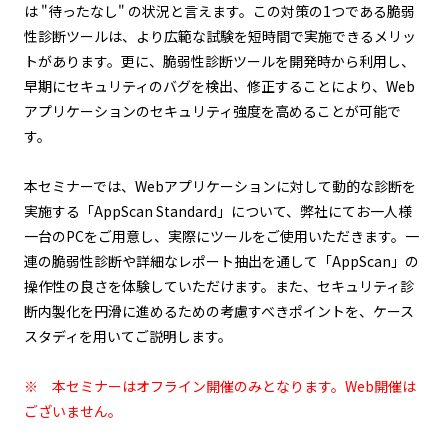
は "待ったなし" の状況と言えます。この対策の1つである脆弱
性診断ツールは、より広範な試験を短時間で実施できるメリッ
トがあります。更に、脆弱性診断ツールを開発時から利用し、
早期にセキュリティのバグを検出、修正することにより、Web
アプリケーションのセキュリティ強度を高めることが可能で
す。
本セミナーでは、Webアプリケーションに対して動的な診断を
実施する「AppScan Standard」について、弊社にてお一人様
一台のPCをご用意し、実際にツールをご使用いただきます。一
連の脆弱性診断や詳細なレポート抽出を通して「AppScan」の
操作性の良さを体験していただけます。また、セキュリティ診
断内製化を円滑に進めるための考慮すべきポイントを、ケース
スタディを用いてご説明します。
※ 本セミナーはオフライン開催のみとなります。Web開催は
ございません。