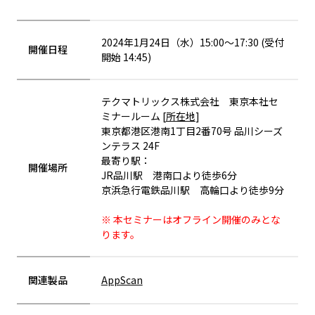
2024年1月24日（水）15:00～17:30 (受付
開催日程
開始 14:45)
テクマトリックス株式会社 東京本社セ
ミナールーム [
所在地
]
東京都港区港南1丁目2番70号 品川シーズ
ンテラス 24F
最寄り駅：
開催場所
JR品川駅 港南口より徒歩6分
京浜急行電鉄品川駅 高輪口より徒歩9分
※ 本セミナーはオフライン開催のみとな
ります。
関連製品
AppScan