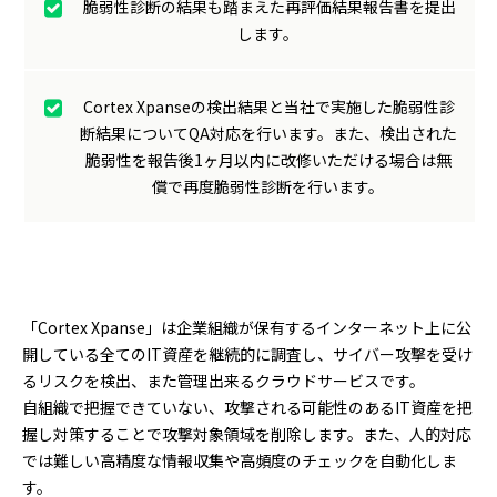
脆弱性診断の結果も踏まえた再評価結果報告書を提出
します。
Cortex Xpanseの検出結果と当社で実施した脆弱性診
断結果についてQA対応を行います。また、検出された
脆弱性を報告後1ヶ月以内に改修いただける場合は無
償で再度脆弱性診断を行います。
「Cortex Xpanse」は企業組織が保有するインターネット上に公
開している全てのIT資産を継続的に調査し、サイバー攻撃を受け
るリスクを検出、また管理出来るクラウドサービスです。
自組織で把握できていない、攻撃される可能性のあるIT資産を把
握し対策することで攻撃対象領域を削除します。また、人的対応
では難しい高精度な情報収集や高頻度のチェックを自動化しま
す。