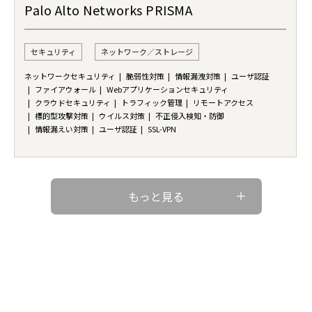
Palo Alto Networks PRISMA
セキュリティ
ネットワーク／ストレージ
ネットワークセキュリティ
脆弱性対策
情報漏洩対策
ユーザ認証
ファイアウォール
Webアプリケーションセキュリティ
クラウドセキュリティ
トラフィック管理
リモートアクセス
標的型攻撃対策
ウイルス対策
不正侵入検知・防御
情報漏えい対策
ユーザ認証
SSL-VPN
もっと見る