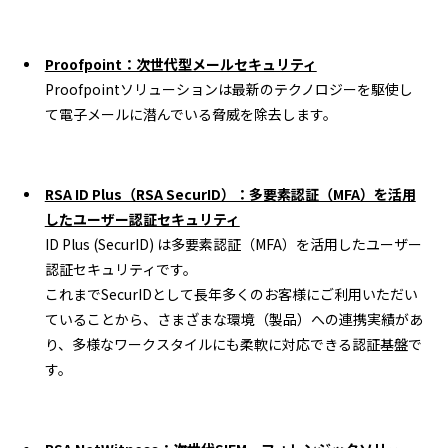
Proofpoint：次世代型メールセキュリティ
Proofpointソリューションは最新のテクノロジーを駆使し
て電子メールに潜んでいる脅威を除去します。
RSA ID Plus（RSA SecurID）：多要素認証（MFA）を活用
したユーザー認証セキュリティ
ID Plus (SecurID) は多要素認証（MFA）を活用したユーザー
認証セキュリティです。
これまでSecurIDとして長年多くのお客様にご利用いただい
ていることから、さまざまな環境（製品）への連携実績があ
り、多様なワークスタイルにも柔軟に対応できる認証基盤で
す。