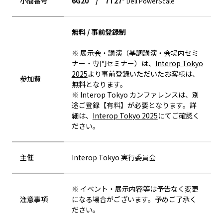
小間番号
6G20 / 7T27
* Dell PowerScale
無料 / 事前登録制
※ 展示会・講演（基調講演・会場内セミ
ナー・専門セミナー）は、
Interop Tokyo
2025
より事前登録いただいたお客様は、
参加費
無料となります。
※ Interop Tokyo カンファレンスは、別
途ご登録【有料】が必要となります。詳
細は、
Interop Tokyo 2025
にてご確認く
ださい。
主催
Interop Tokyo 実行委員会
※ イベント・展示内容等は予告なく変更
注意事項
になる場合がございます。予めご了承く
ださい。