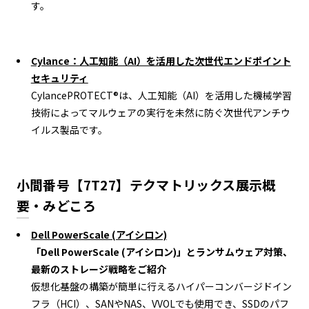
す。
Cylance：人工知能（AI）を活用した次世代エンドポイント
セキュリティ
CylancePROTECT®は、人工知能（AI）を活用した機械学習
技術によってマルウェアの実行を未然に防ぐ次世代アンチウ
イルス製品です。
小間番号【7T27】テクマトリックス展示概
要・みどころ
Dell PowerScale (アイシロン)
「Dell PowerScale (アイシロン)」とランサムウェア対策、
最新のストレージ戦略をご紹介
仮想化基盤の構築が簡単に行えるハイパーコンバージドイン
フラ（HCI）、SANやNAS、VVOLでも使用でき、SSDのパフ