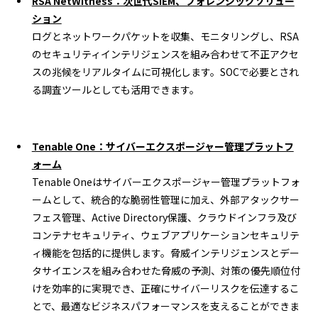
RSA NetWitness：次世代SIEM、フォレンジックソリュー
ション
ログとネットワークパケットを収集、モニタリングし、RSA
のセキュリティインテリジェンスを組み合わせて不正アクセ
スの兆候をリアルタイムに可視化します。SOCで必要とされ
る調査ツールとしても活用できます。
Tenable One：サイバーエクスポージャー管理プラットフ
ォーム
Tenable Oneはサイバーエクスポージャー管理プラットフォ
ームとして、統合的な脆弱性管理に加え、外部アタックサー
フェス管理、Active Directory保護、クラウドインフラ及び
コンテナセキュリティ、ウェブアプリケーションセキュリテ
ィ機能を包括的に提供します。脅威インテリジェンスとデー
タサイエンスを組み合わせた脅威の予測、対策の優先順位付
けを効率的に実現でき、正確にサイバーリスクを伝達するこ
とで、最適なビジネスパフォーマンスを支えることができま