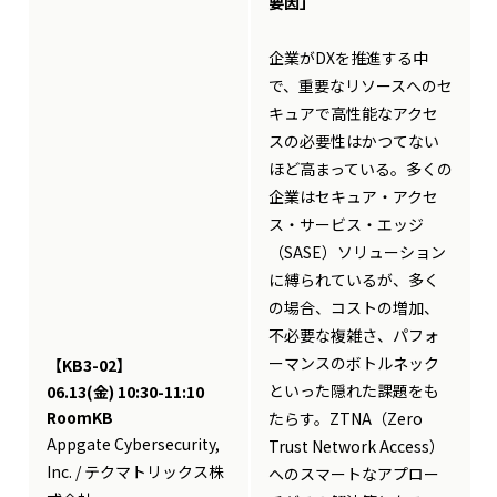
要因」
企業がDXを推進する中
で、重要なリソースへのセ
キュアで高性能なアクセ
スの必要性はかつてない
ほど高まっている。多くの
企業はセキュア・アクセ
ス・サービス・エッジ
（SASE）ソリューション
に縛られているが、多く
の場合、コストの増加、
不必要な複雑さ、パフォ
ーマンスのボトルネック
【KB3-02】
といった隠れた課題をも
06.13(金) 10:30-11:10
RoomKB
たらす。ZTNA（Zero
Appgate Cybersecurity,
Trust Network Access）
Inc. / テクマトリックス株
へのスマートなアプロー