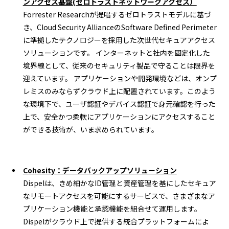
ンアクセス基盤(ゼロトラストネットワークアクセス）
Forrester Researchが提唱するゼロトラストモデルに基づ
き、Cloud Security AllianceのSoftware Defined Perimeter
に準拠したテクノロジーを採用した次世代セキュアアクセス
ソリューションです。 インターネットと社内を固定化した
境界線として、従来のセキュリティ製品で守ることは限界を
迎えています。 アプリケーションや開発環境などは、オンプ
レミスのみならずクラウド上に配置されています。このよう
な環境下で、ユーザ認証やデバイス認証で身元確認を行った
上で、安全かつ柔軟にアプリケーションにアクセスすること
ができる技術が、いま求められています。
Cohesity：データバックアップソリューション
Dispelは、きめ細かなID管理と資産管理を基にしたセキュア
なリモートアクセスを可能にするサービスで、さまざまなア
プリケーション機能と承認機能を組合せて運用します。
Dispelがクラウド上で提供する統合プラットフォームによ