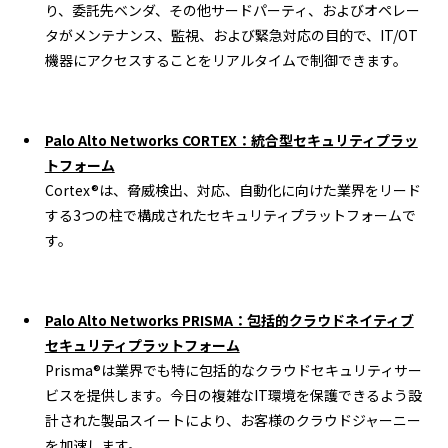
り、委託先ベンダ、その他サードパーティ、およびオペレー
タがメンテナンス、監視、および緊急対応の目的で、IT/OT
機器にアクセスすることをリアルタイムで制御できます。
Palo Alto Networks CORTEX：統合型セキュリティプラッ
トフォーム
Cortex®は、脅威検出、対応、自動化に向けた業界をリード
する3つの柱で構成されたセキュリティプラットフォームで
す。
Palo Alto Networks PRISMA：包括的クラウドネイティブ
セキュリティプラットフォーム
Prisma®は業界でも特に包括的なクラウドセキュリティサー
ビスを提供します。今日の複雑なIT環境を保護できるよう設
計された製品スイートにより、お客様のクラウドジャーニー
を加速します。