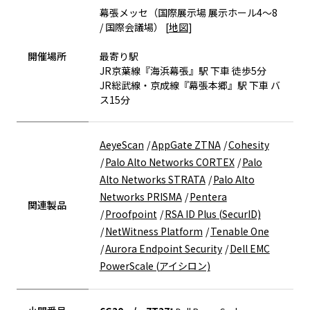
幕張メッセ（国際展示場 展示ホール4～8
/ 国際会議場） [
地図
]
開催場所
最寄り駅
JR京葉線『海浜幕張』駅 下車 徒歩5分
JR総武線・京成線『幕張本郷』駅 下車 バ
ス15分
AeyeScan
AppGate ZTNA
Cohesity
Palo Alto Networks CORTEX
Palo
Alto Networks STRATA
Palo Alto
Networks PRISMA
Pentera
関連製品
Proofpoint
RSA ID Plus (SecurID)
NetWitness Platform
Tenable One
Aurora Endpoint Security
Dell EMC
PowerScale (アイシロン)