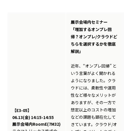
展示会場内セミナー
「増加するオンプレ回
帰？オンプレ/クラウドど
ちらを選択するかを徹底
解説」
近年、“オンプレ回帰” と
いう言葉がよく聞かれる
ようになりました。クラ
ウドには、柔軟性や運用
性など様々なメリットが
ありますが、その一方で
想定以上のコストの増加
【E3-05】
などの課題も顕在化して
06.13(金) 14:15-14:55
展示会場内RoomE(7M32)
きています。クラウド/オ
テクマトリックス株式会