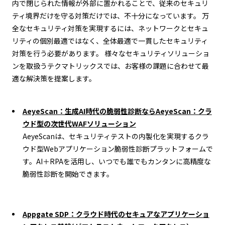
内で閉じられた情報が外部に置かれることで、従来のセキュリ
ティ境界だけを守る対策だけでは、不十分になっています。 万
全なセキュリティ対策を実現するには、ネットワークとセキュ
リティの個別最適ではなく、全体最適で一貫したセキュリティ
対策を行う必要があります。 様々なセキュリティソリューショ
ンを取扱うテクマトリックスでは、お客様の課題に合わせて最
適な解決策を提案します。
AeyeScan：生成AI時代の脆弱性診断ならAeyeScan：クラ
ウド型の次世代WAFソリューション
AeyeScanは、セキュリティテストの内製化を実現するクラ
ウド型Webアプリケーション脆弱性診断プラットフォームで
す。AI＋RPAを活用し、いつでも誰でもカンタンに高精度な
脆弱性診断を開始できます。
Appgate SDP：クラウド時代のセキュアなアプリケーショ