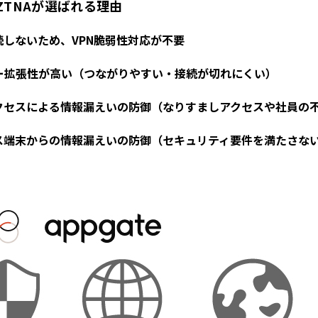
e ZTNAが選ばれる理由
続しないため、VPN脆弱性対応が不要
ー拡張性が高い（つながりやすい・接続が切れにくい）
クセスによる情報漏えいの防御（なりすましアクセスや社員の
ス端末からの情報漏えいの防御（セキュリティ要件を満たさないBY