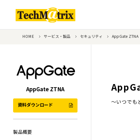
HOME
サービス・製品
セキュリティ
AppGate ZTNA
AppG
AppGate ZTNA
～いつでも
資料ダウンロード
製品概要