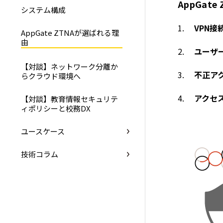
AppGat
システム構成
VPN接
AppGate ZTNAが選ばれる理
由
ユーザ
【対談】ネットワーク分離か
不正ア
らクラウド環境へ
アクセ
【対談】教育情報セキュリテ
ィポリシーと校務DX
ユースケース
技術コラム