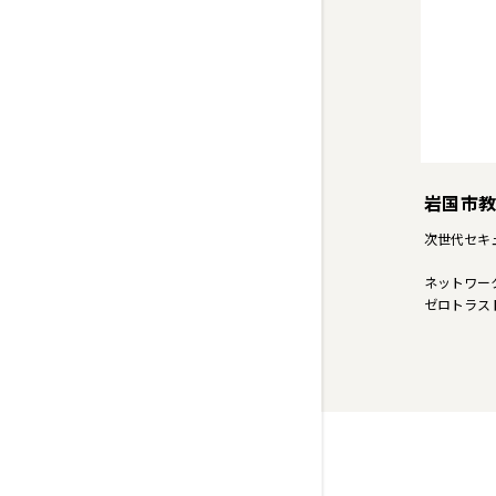
岩国市
次世代セキュ
ネットワー
ゼロトラス