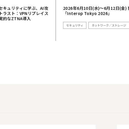
セキュリティに学ぶ、AI攻
2026年6月10日(水)～6月12日(金)
トラスト：VPNリプレイス
「Interop Tokyo 2026」
実的なZTNA導入
セキュリティ
ネットワーク／ストレージ