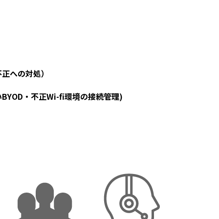
不正への対処）
OD・不正Wi-fi環境の接続管理)