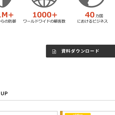
資料ダウンロード
 UP