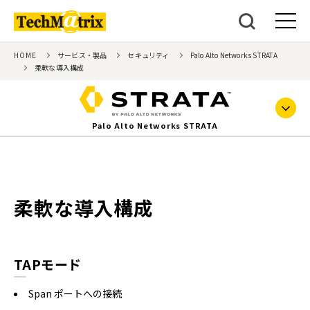
HOME
サービス・製品
セキュリティ
Palo Alto Networks STRATA
柔軟な導入構成
Palo Alto Networks STRATA
柔軟な導入構成
TAPモード
Span ポートへの接続