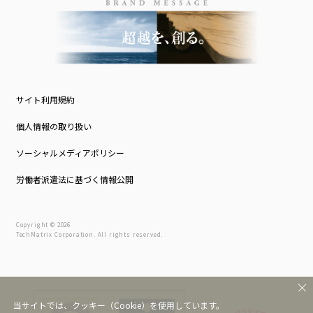
サイト利用規約
個人情報の取り扱い
ソーシャルメディアポリシー
労働者派遣法に基づく情報公開
Copyright © 2026
TechMatrix Corporation. All rights reserved.
当サイトでは、クッキー（Cookie）を使用しています。