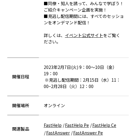
■同僚・知人を誘って、みんなで学ぼう！
ご紹介キャンペーン企画を実施！
■見逃し配信期間には、すべてのセッショ
ンをオンデマンド配信！
詳しくは、
イベント公式サイト
をご覧く
ださい。
2023年2月7日(火) 9：00～10日（金）
19：00
開催日程
※見逃し配信期間：2月15日（水）11：
00~2月28日（火）12：00
開催場所
オンライン
FastHelp
FastHelp Pe
FastHelp Ce
関連製品
FastAnswer
FastAnswer Pe