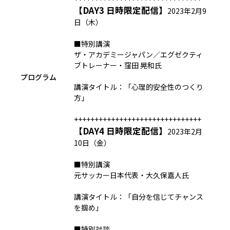
【DAY3 日時限定配信】
2023年2月9
日（木）
■特別講演
ザ・アカデミージャパン／エグゼクティ
ブトレーナー・窪田 晃和氏
プログラム
講演タイトル：「心理的安全性のつくり
方」
+++++++++++++++++++++++++++++++
【DAY4 日時限定配信】
2023年2月
10日（金）
■特別講演
元サッカー日本代表・大久保嘉人氏
講演タイトル：「自分を信じてチャンス
を掴め」
■特別対談