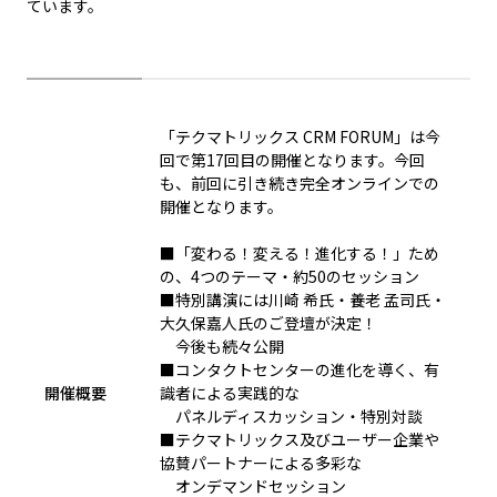
ています。
「テクマトリックス CRM FORUM」は今
回で第17回目の開催となります。今回
も、前回に引き続き完全オンラインでの
開催となります。
■「変わる！変える！進化する！」ため
の、4つのテーマ・約50のセッション
■特別講演には川崎 希氏・養老 孟司氏・
大久保嘉人氏のご登壇が決定！
今後も続々公開
■コンタクトセンターの進化を導く、有
開催概要
識者による実践的な
パネルディスカッション・特別対談
■テクマトリックス及びユーザー企業や
協賛パートナーによる多彩な
オンデマンドセッション