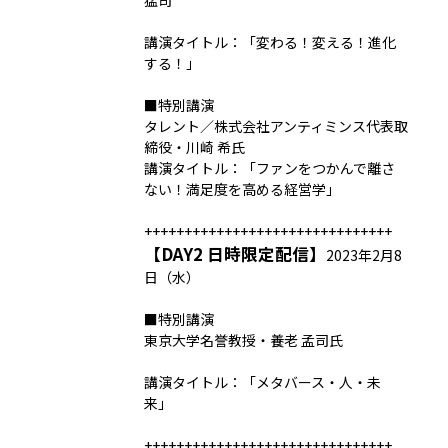
猛司
講演タイトル：「変わる！変える！進化
する！」
■特別講演
タレント／株式会社アンティミンス代表取
締役・川崎 希氏
講演タイトル：「ファンをつかんで離さ
ない！満足度を高める経営学」
+++++++++++++++++++++++++++++++
【DAY2 日時限定配信】
2023年2月8
日（水）
■特別講演
東京大学名誉教授・養老 孟司氏
講演タイトル：「メタバース・人・未
来」
+++++++++++++++++++++++++++++++