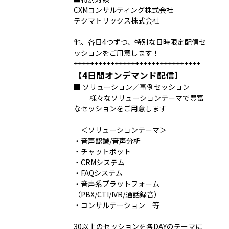
CXMコンサルティング株式会社
テクマトリックス株式会社
他、各日4つずつ、特別な日時限定配信セ
ッションをご用意します！
+++++++++++++++++++++++++++++++
【4日間オンデマンド配信】
■ ソリューション／事例セッション
様々なソリューションテーマで豊富
なセッションをご用意します
＜ソリューションテーマ＞
・音声認識/音声分析
・チャットボット
・CRMシステム
・FAQシステム
・音声系プラットフォーム
（PBX/CTI/IVR/通話録音）
・コンサルテーション 等
30以上のセッションを各DAYのテーマに