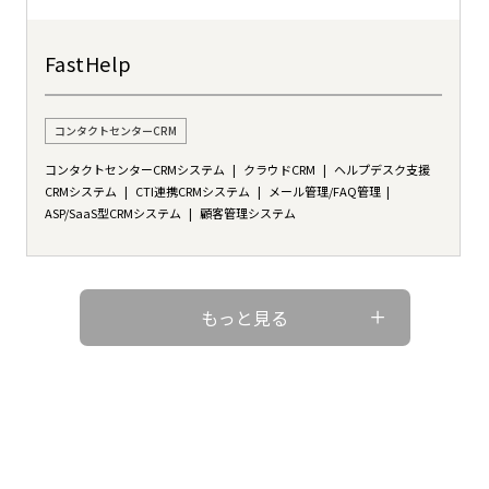
FastHelp
コンタクトセンターCRM
コンタクトセンターCRMシステム
クラウドCRM
ヘルプデスク支援
CRMシステム
CTI連携CRMシステム
メール管理/FAQ管理
ASP/SaaS型CRMシステム
顧客管理システム
もっと見る