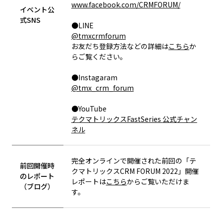
www.facebook.com/CRMFORUM/
イベント公
式SNS
●
LINE
@tmxcrmforum
お友だち登録方法などの詳細は
こちら
か
らご覧ください。
●Instagaram
@tmx_crm_forum
●
YouTube
テクマトリックスFastSeries
公式チャン
ネル
完全オンラインで開催された前回の「テ
前回開催時
クマトリックスCRM FORUM 2022」開催
のレポート
レポートは
こちら
からご覧いただけま
（ブログ）
す。