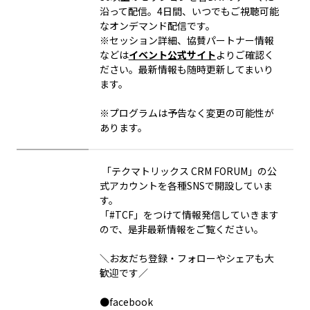
沿って配信。4日間、いつでもご視聴可能
なオンデマンド配信です。
※セッション詳細、協賛パートナー情報
などは
イベント公式サイト
よりご確認く
ださい。最新情報も随時更新してまいり
ます。
※プログラムは予告なく変更の可能性が
あります。
「テクマトリックス
CRM FORUM
」の公
式アカウントを各種
SNS
で開設していま
す。
「
#TCF
」をつけて情報発信していきます
ので、是非最新情報をご覧ください。
＼お友だち登録・フォローやシェアも大
歓迎です／
●
facebook