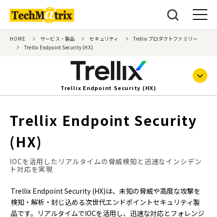
HOME
サービス・製品
セキュリティ
Trellix プロダクトファミリー
Trellix Endpoint Security (HX)
Trellix Endpoint Security (HX)
Trellix Endpoint Security
(HX)
IOCを活用したリアルタイムの脅威検知と迅速なインシデン
ト対応を実現
Trellix Endpoint Security (HX)は、未知の脅威や高度な攻撃を
検知・解析・封じ込める次世代エンドポイントセキュリティ製
品です。リアルタイムでIOCを活用し、迅速な対応とフォレンジ