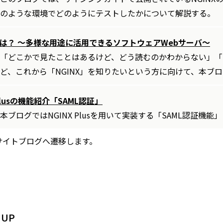
のような環境でどのようにテストしたかについて解説する。
Xとは？ ～多様な用途に活用できるソフトウェアWebサーバ～
「どこかで見たことはあるけど、どう読むのかわからない」「
ど、これから「NGINX」を知りたいという方に向けて、本ブロ
 Plusの機能紹介「SAML認証」
本ブログではNGINX Plusを用いて実装する「SAML認証機
サイトブログへ遷移します。
 UP