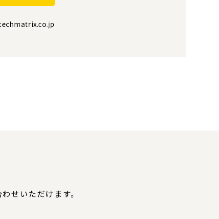
echmatrix.co.jp
合わせいただけます。