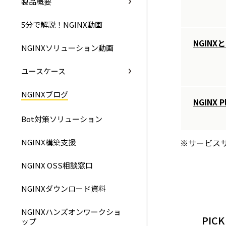
製品概要
5分で解説！NGINX動画
NGIN
NGINXソリューション動画
ユースケース
NGINXブログ
NGINX
Bot対策ソリューション
NGINX構築支援
※サービス
NGINX OSS相談窓口
NGINXダウンロード資料
NGINXハンズオンワークショ
PICK
ップ