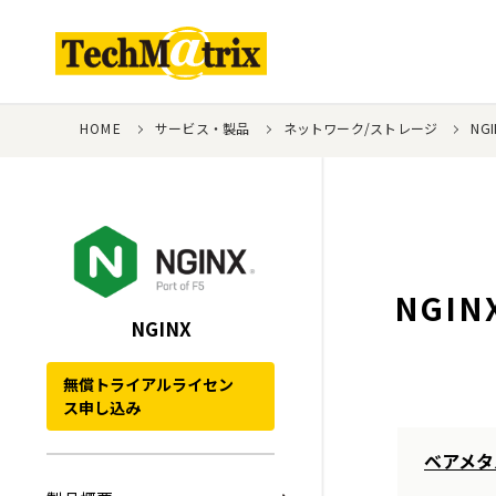
HOME
サービス・製品
ネットワーク/ストレージ
NGI
NGI
NGINX
無償トライアルライセン
ス申し込み
ベアメタ