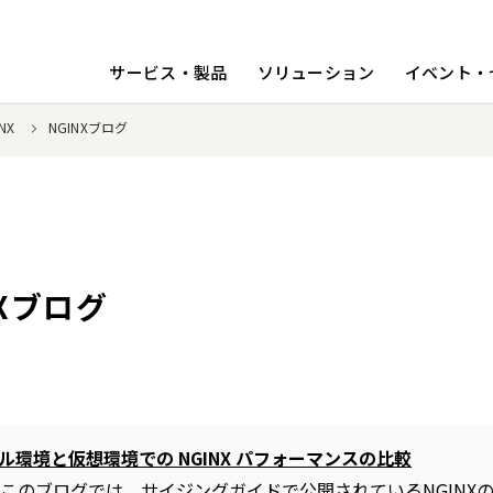
サービス・製品
ソリューション
イベント・
NX
NGINXブログ
NXブログ
ル環境と仮想環境での NGINX パフォーマンスの比較
このブログでは、サイジングガイドで公開されているNGINXの