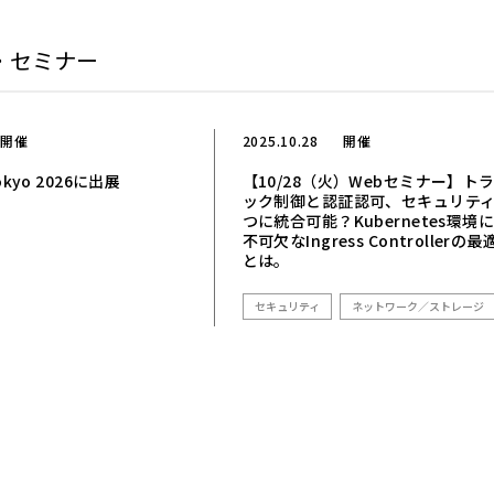
・セミナー
開催
2025.10.28
開催
Tokyo 2026に出展
【10/28（火）Webセミナー】ト
ック制御と認証認可、セキュリテ
つに統合可能？Kubernetes環境
不可欠なIngress Controllerの最
とは。
セキュリティ
ネットワーク／ストレージ