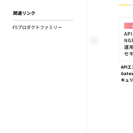
関連リンク
F5プロダクトファミリー
API
Gat
キュ