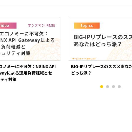
エコノミーに不可欠：NGINX API
BIG-IPリプレースのススメあな
ewayによる運用負荷軽減とセ
どっち派？
リティ対策