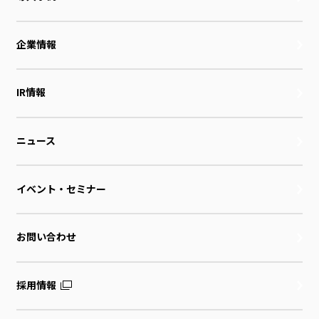
企業情報
IR情報
ニュース
イベント・セミナー
お問い合わせ
採用情報