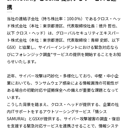
携
当社の連結子会社（持ち株比率：100.0％）であるクロス・ヘッ
ド株式会社（本社：東京都港区、代表取締役社長：徳升 哲也、
以下 クロス・ヘッド）は、グローバルセキュリティエキスパー
ト株式会社（本社：東京都港区、代表取締役：青柳 史郎、以下
GSX）と協業し、サイバーインシデントにおける緊急対応なら
びにフォレンジック調査*サービスの提供を開始することをお知
らせいたします。
近年、サイバー攻撃は巧妙化・多様化しており、中堅・中小企
業においても、ランサムウェア感染による情報漏洩の可能性が
ある場合の初動対応や証拠保全への備えが重要な課題となって
います。
こうした背景を踏まえ、クロス・ヘッドが提供する、企業の社
内ITサポートをするアウトソーシングサービス「情シス
SAMURAI」とGSXが提供する、サイバー攻撃被害の調査・復旧
を支援する緊急対応サービスを連携させることで、情報システ