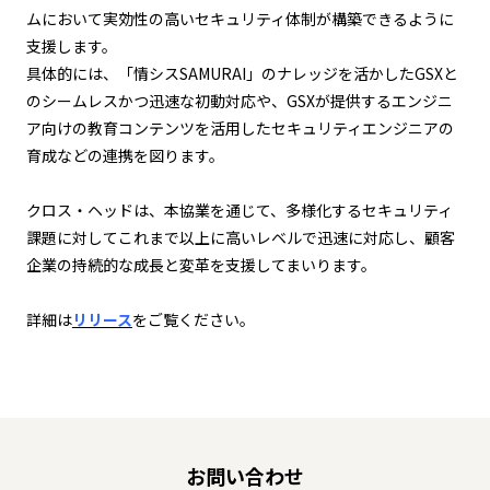
ムにおいて実効性の高いセキュリティ体制が構築できるように
支援します。
具体的には、「情シスSAMURAI」のナレッジを活かしたGSXと
のシームレスかつ迅速な初動対応や、GSXが提供するエンジニ
ア向けの教育コンテンツを活用したセキュリティエンジニアの
育成などの連携を図ります。
クロス・ヘッドは、本協業を通じて、多様化するセキュリティ
課題に対してこれまで以上に高いレベルで迅速に対応し、顧客
企業の持続的な成長と変革を支援してまいります。
詳細は
リリース
をご覧ください。
お問い合わせ