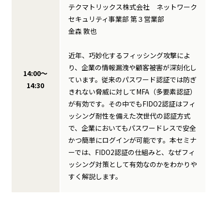
テクマトリックス株式会社 ネットワーク
セキュリティ事業部 第３営業部
金森 敦也
近年、巧妙化するフィッシング攻撃によ
り、企業の情報漏洩や顧客被害が深刻化し
14:00～
ています。従来のパスワード認証では防ぎ
14:30
きれない脅威に対してMFA（多要素認証）
が有効です。その中でもFIDO2認証はフィ
ッシング耐性を備えた次世代の認証方式
で、企業においてもパスワードレスで安全
かつ簡単にログインが可能です。本セミナ
ーでは、FIDO2認証の仕組みと、なぜフィ
ッシング対策として有効なのかをわかりや
すく解説します。