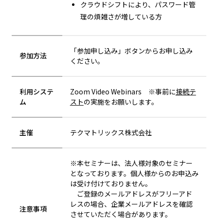
クラウドシフトにより、パスワード管
理の煩雑さが増している方
「参加申し込み」ボタンからお申し込み
参加方法
ください。
利用システ
Zoom Video Webinars ※事前に
接続テ
ム
スト
の実施をお願いします。
主催
テクマトリックス株式会社
※本セミナーは、法人様対象のセミナー
となっております。個人様からのお申込み
は受け付けておりません。
ご登録のメールアドレスがフリーアド
レスの場合、企業メールアドレスを確認
注意事項
させていただく場合があります。