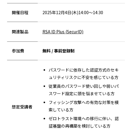
開催日程
2025年12月4日(木)14:00～14:30
関連製品
RSA ID Plus (SecurID)
参加費
無料 / 事前登録制
パスワードに依存した認証方式のセキ
ュリティリスクに不安を感じている方
従業員のパスワード使い回しや弱いパ
スワード設定に頭を悩ませている方
フィッシング攻撃への有効な対策を模
想定受講者
索している方
ゼロトラスト環境への移行に伴い、認
証基盤の再構築を検討している方