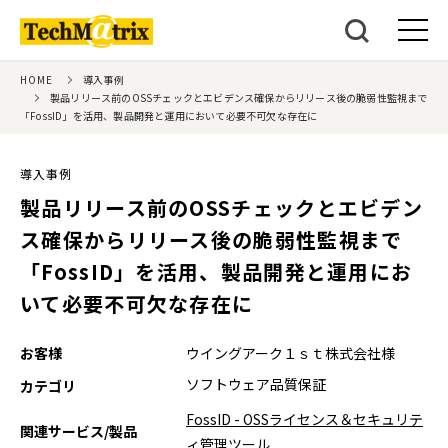
HOME
導入事例
製品リリース前のOSSチェックとエビデンス確保からリリース後の脆弱性監視まで
「FossID」を活用、製品開発と運用において必要不可欠な存在に
導入事例
製品リリース前のOSSチェックとエビデン
ス確保からリリース後の脆弱性監視まで
「FossID」を活用、製品開発と運用にお
いて必要不可欠な存在に
お客様
ウイングアーク１ｓｔ株式会社様
ソフトウェア品質保証
カテゴリ
FossID - OSSライセンス＆セキュリテ
関連サービス/製品
ィ管理ツール