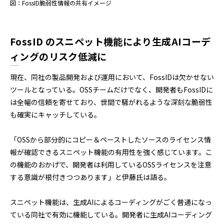
図：FossID脆弱性情報の共有イメージ
FossID のスニペット機能により生成AIコーデ
ィングのリスク低減に
現在、同社の製品開発および運用において、FossIDは欠かせない
ツールとなっている。OSSチームだけでなく、開発者もFossIDに
は全幅の信頼を寄せており、世間で騒がれるような深刻な脆弱性
も確実にキャッチしている。
「OSSから部分的にコピー＆ペーストしたソースのライセンス情
報が確認できるスニペット機能の有用性を強く感じています。こ
の機能のおかげで、開発者は利用しているOSSライセンスを注意
する意識が根付きつつあります」と伊藤氏は語る。
スニペット機能は、生成AIによるコーディングがごく普通になっ
ている同社で有効に機能している。開発者に生成AIコーディング