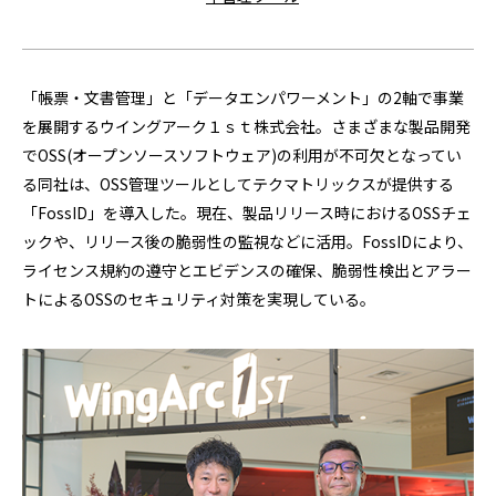
「帳票・文書管理」と「データエンパワーメント」の2軸で事業
を展開するウイングアーク１ｓｔ株式会社。さまざまな製品開発
でOSS(オープンソースソフトウェア)の利用が不可欠となってい
る同社は、OSS管理ツールとしてテクマトリックスが提供する
「FossID」を導入した。現在、製品リリース時におけるOSSチェ
ックや、リリース後の脆弱性の監視などに活用。FossIDにより、
ライセンス規約の遵守とエビデンスの確保、脆弱性検出とアラー
トによるOSSのセキュリティ対策を実現している。