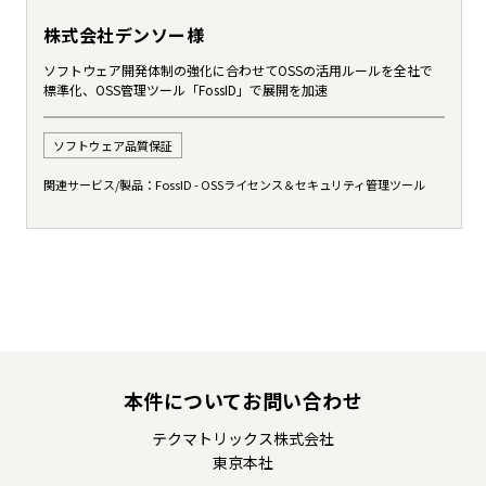
株式会社デンソー様
ソフトウェア開発体制の強化に合わせてOSSの活用ルールを全社で
標準化、OSS管理ツール「FossID」で展開を加速
ソフトウェア品質保証
関連サービス/製品：
FossID - OSSライセンス＆セキュリティ管理ツール
本件についてお問い合わせ
テクマトリックス株式会社
東京本社