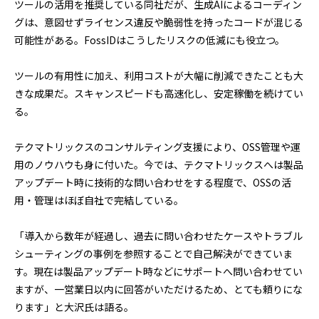
ツールの活用を推奨している同社だが、生成AIによるコーディン
グは、意図せずライセンス違反や脆弱性を持ったコードが混じる
可能性がある。FossIDはこうしたリスクの低減にも役立つ。
ツールの有用性に加え、利用コストが大幅に削減できたことも大
きな成果だ。スキャンスピードも高速化し、安定稼働を続けてい
る。
テクマトリックスのコンサルティング支援により、OSS管理や運
用のノウハウも身に付いた。今では、テクマトリックスへは製品
アップデート時に技術的な問い合わせをする程度で、OSSの活
用・管理はほぼ自社で完結している。
「導入から数年が経過し、過去に問い合わせたケースやトラブル
シューティングの事例を参照することで自己解決ができていま
す。現在は製品アップデート時などにサポートへ問い合わせてい
ますが、一営業日以内に回答がいただけるため、とても頼りにな
ります」と大沢氏は語る。