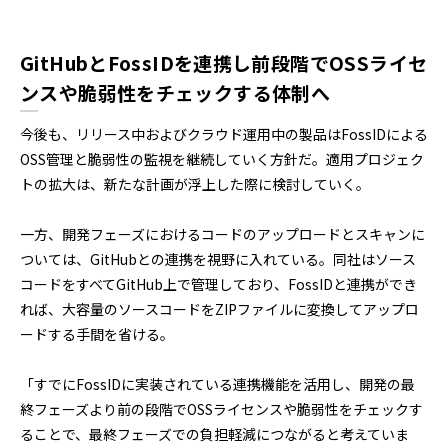
GitHubとFossIDを連携し前段階でOSSライセ
ンスや脆弱性をチェックする体制へ
今後も、リリース中およびクラウド運用中の製品はFossIDによる
OSS管理と脆弱性の監視を継続していく方針だ。適用プロジェク
トの拡大は、新たな計画が浮上した際に検討していく。
一方、開発フェーズにおけるコードのアップロードとスキャンに
ついては、GitHubとの連携を視野に入れている。同社はソース
コードをすべてGitHub上で管理しており、FossIDと連携ができ
れば、大容量のソースコードをZIPファイルに変換してアップロ
ードする手間を省ける。
「すでにFossIDに実装されている連携機能を活用し、開発の最
終フェーズより前の段階でOSSライセンスや脆弱性をチェックす
ることで、最終フェーズでの負担軽減につながると考えていま