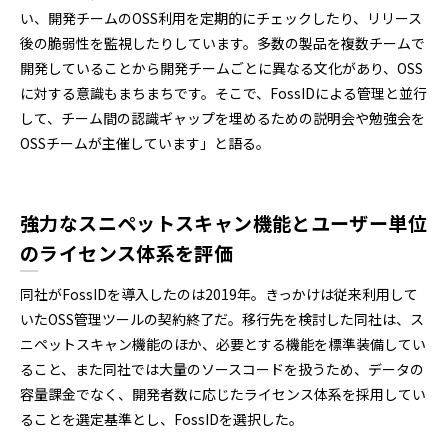
い、開発チームのOSS利用を定期的にチェックしたり、リリース
後の脆弱性を監視したりしています。多数の製品を複数チームで
開発していることから開発チームごとに異なる文化があり、OSS
に対する意識もまちまちです。そこで、FossIDによる管理と並行
して、チーム間の認識ギャップを埋めるための説明会や勉強会を
OSSチームが主催しています」と語る。
強力なスニペットスキャン機能とユーザー単位
のライセンス体系を評価
同社がFossIDを導入したのは2019年。きっかけは従来利用して
いたOSS管理ツールの契約終了だ。移行先を検討した同社は、ス
ニペットスキャン機能のほか、必要とする機能を標準装備してい
ること、また同社では大量のソースコードを扱うため、データの
容量課金でなく、開発者数に応じたライセンス体系を採用してい
ることを選定基準とし、FossIDを選択した。