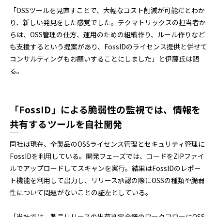
「OSSツールを見直すことで、大幅なコスト削減が可能だとわか
り、新しい発見をした感覚でした。テクマトリックスの担当者か
らは、OSS管理の仕方、運用のための組織作り、ルール作りなど
も支援するという提案があり、FossIDのライセンス提供と併せて
コンサルティングもお願いすることにしました」と伊藤氏は語
る。
「FossID」による脆弱性の監視では、情報を
共有するツールを自社開発
同社は現在、全製品のOSSライセンス管理とセキュリティ管理に
FossIDを利用している。開発フェーズでは、コードをZIPファイ
ルでアップロードしてスキャンを実行。結果はFossIDのレポー
ト機能を利用して出力し、リリース承認の際にOSSの種類や脆弱
性について問題がないことの証左としている。
「当社では、製品リリースの出荷判定会議のワークフローにOSS