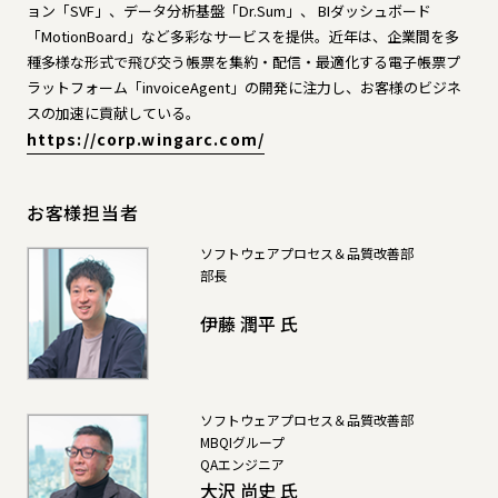
ョン「SVF」、データ分析基盤「Dr.Sum」、 BIダッシュボード
「MotionBoard」など多彩なサービスを提供。近年は、企業間を多
種多様な形式で飛び交う帳票を集約・配信・最適化する電子帳票プ
ラットフォーム「invoiceAgent」の開発に注力し、お客様のビジネ
スの加速に貢献している。
https://corp.wingarc.com/
お客様担当者
ソフトウェアプロセス＆品質改善部
部長
伊藤 潤平 氏
ソフトウェアプロセス＆品質改善部
MBQIグループ
QAエンジニア
大沢 尚史 氏