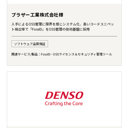
ブラザー工業株式会社様
人手によるOSS管理に限界を感じシステム化、高いコードスニペッ
ト検出率で「FossID」をOSS管理の技術基盤に採用
ソフトウェア品質保証
関連サービス/製品：
FossID - OSSライセンス＆セキュリティ管理ツール