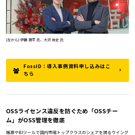
(左から) 伊藤 潤平 氏、大沢 尚史 氏
FossID：導入事例資料申し込みはこ
ちら
OSSライセンス違反を防ぐため「OSSチー
ム」がOSS管理を徹底
帳票やBIツールで国内市場トップクラスのシェアを誇るウイング