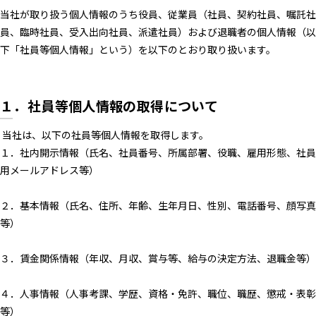
当社が取り扱う個人情報のうち役員、従業員（社員、契約社員、嘱託社
員、臨時社員、受入出向社員、派遣社員）および退職者の個人情報（以
下「社員等個人情報」という）を以下のとおり取り扱います。
１．社員等個人情報の取得について
当社は、以下の社員等個人情報を取得します。
１．社内開示情報（氏名、社員番号、所属部署、役職、雇用形態、社員
用メールアドレス等）
２．基本情報（氏名、住所、年齢、生年月日、性別、電話番号、顔写真
等）
３．賃金関係情報（年収、月収、賞与等、給与の決定方法、退職金等）
４．人事情報（人事考課、学歴、資格・免許、職位、職歴、懲戒・表彰
等）