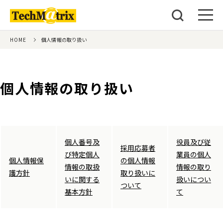
HOME
個人情報の取り扱い
個人情報の取り扱い
個人番号及
役員及び従
採用応募者
び特定個人
業員の個人
個人情報保
の個人情報
情報の取扱
情報の取り
護方針
取り扱いに
いに関する
扱いについ
ついて
基本方針
て