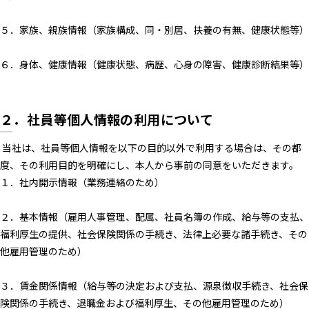
５．家族、親族情報（家族構成、同・別居、扶養の有無、健康状態等）
６．身体、健康情報（健康状態、病歴、心身の障害、健康診断結果等）
２．社員等個人情報の利用について
当社は、社員等個人情報を以下の目的以外で利用する場合は、その都
度、その利用目的を明確にし、本人から事前の同意をいただきます。
１．社内開示情報（業務連絡のため）
２．基本情報（雇用人事管理、配属、社員名簿の作成、給与等の支払、
福利厚生の提供、社会保険関係の手続き、法律上必要な諸手続き、その
他雇用管理のため）
３．賃金関係情報（給与等の決定および支払、源泉徴収手続き、社会保
険関係の手続き、退職金および福利厚生、その他雇用管理のため）