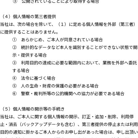
③ 公開されていることにより取得する場合
（４）個人情報の第三者提供
当社は、次の場合を除いて、（１）に定める個人情報を外部（第三者）
に提供することはありません。
① あらかじめ、ご本人が同意されている場合
② 統計的なデータなど本人を識別することができない状態で開
示・提供する場合
③ 利用目的の達成に必要な範囲内において、業務を外部へ委託
する場合
④ 法令に基づく場合
⑤ 人の生命・財産の保護の必要がある場合
⑥ 警察・裁判所等の公的機関への協力が必要である場合
（５）個人情報の開示等の手続き
当社は、ご本人に関する個人情報の開示、訂正・追加・削除、利用停
止・消去（バックアップデータも含む）、第三者提供の停止または利用
目的の通知に掛かるご本人からのお申し出があった場合は、申し出頂い