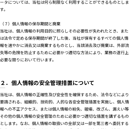
ータについては、当社は何ら制限なく利用することができるものとしま
す。
（７）個人情報の保存期間と廃棄
当社は、個人情報の利用目的に照らしその必要性が失われたとき、また
は法令で定める保存期間が終了した後、当社が保有するすべての個人情
報を速やかに消去又は廃棄するものとし、当該消去及び廃棄は、外部流
失等の危険を防止するために必要かつ適切な方法により、業務の遂行上
必要な限りにおいて行います。
２．個人情報の安全管理措置について
当社は、個人情報の正確性及び安全性を確保するため、法令などにより
要請される、組織的、技術的、人的な各安全管理措置を実施し、個人情
報への不正アクセス、または個人情報の紛失、破壊、改ざん、漏えい等
その他の個人情報の安全管理のために必要かつ適切な措置を講ずるもの
とします。なお、個人情報の取扱いの全部又は一部を第三者へ委託する