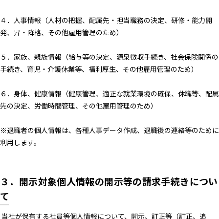
４．人事情報（人材の把握、配属先・担当職務の決定、研修・能力開
発、昇・降格、その他雇用管理のため）
５．家族、親族情報（給与等の決定、源泉徴収手続き、社会保険関係の
手続き、育児・介護休業等、福利厚生、その他雇用管理のため）
６．身体、健康情報（健康管理、適正な就業環境の確保、休職等、配属
先の決定、労働時間管理、その他雇用管理のため）
※退職者の個人情報は、各種人事データ作成、退職後の連絡等のために
利用します。
３．開示対象個人情報の開示等の請求手続きについ
て
当社が保有する社員等個人情報について、開示、訂正等（訂正、追