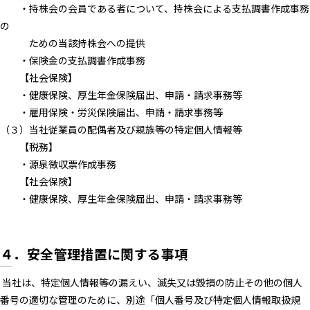
・持株会の会員である者について、持株会による支払調書作成事務
の
ための当該持株会への提供
・保険金の支払調書作成事務
【社会保険】
・健康保険、厚生年金保険届出、申請・請求事務等
・雇用保険・労災保険届出、申請・請求事務等
（３）当社従業員の配偶者及び親族等の特定個人情報等
【税務】
・源泉徴収票作成事務
【社会保険】
・健康保険、厚生年金保険届出、申請・請求事務等
４．安全管理措置に関する事項
当社は、特定個人情報等の漏えい、滅失又は毀損の防止その他の個人
番号の適切な管理のために、別途「個人番号及び特定個人情報取扱規