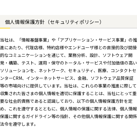
個人情報保護方針（セキュリティポリシー）
当社は、「情報基盤事業」や「アプリケーション・サービス事業」の推
進にあたり、代理店様、特約店様やエンドユーザ様との直接的及び間接
的なコミュニケーションを通じて、業務分析、設計、ソフトウェア開
発・構築、テスト、運用・保守のトータル・サービスや付加価値の高い
ソリューションを、ネットワーク、セキュリティ、医療、コンタクトセ
ンターCRM、インターネットサービス、金融、ソフトウェア品質保証
等の市場向けに提供しています。当社は、これらの事業の推進に際して
収集された皆さまの個人情報を適切に保護することは、当社にとって重
要な社会的責務であると認識しており、以下の個人情報保護方針を定
め、これを遵守するとともに、個人情報の保護に関する法律、個人情報
保護に関するガイドライン等の指針、その他個人情報保護に関する関係
法令を遵守します。