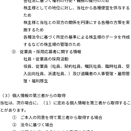
会社法に基づく権利の行使・義務の履行のため
株主様としての地位に対し、当社から各種便宜を供与する
ため
株主様と当社との双方の関係を円滑にする各種の方策を実
施するため
各種法令に基づく所定の基準による株主様のデータを作成
するなどの株主様の管理のため
③ 従業員・採用応募者に関する情報
社員・従業員の採用活動
役員、従業員（社員、契約社員、嘱託社員、臨時社員、受
入出向社員、派遣社員、）及び退職者の人事管理・雇用管
理・福利厚生
（３）個人情報の第三者からの取得
当社は、次の場合に、（１）に定める個人情報を第三者から取得するこ
とがあります。
① ご本人の同意を得て第三者から取得する場合
② 法令に基づく場合