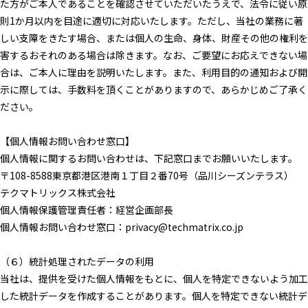
た方がご本人であることを確認させていただいたうえで、法令に従い原
則1か月以内を目途に適切に対応いたします。ただし、当社の業務に著
しい支障をきたす場合、または個人の生命、身体、財産その他の権利を
害するおそれのある場合は除きます。なお、ご要望にお応えできない場
合は、ご本人に理由を説明いたします。また、利用目的の通知および開
示に際しては、手数料を頂くことがありますので、あらかじめご了承く
ださい。
【個人情報お問い合わせ窓口】
個人情報に関するお問い合わせは、下記窓口までお願いいたします。
〒108-8588東京都港区港南１丁目２番70号（品川シーズンテラス）
テクマトリックス株式会社
個人情報保護管理責任者：経営企画部長
個人情報お問い合わせ窓口：privacy@techmatrix.co.jp
（６）統計処理されたデータの利用
当社は、提供を受けた個人情報をもとに、個人を特定できないよう加工
した統計データを作成することがあります。個人を特定できない統計デ