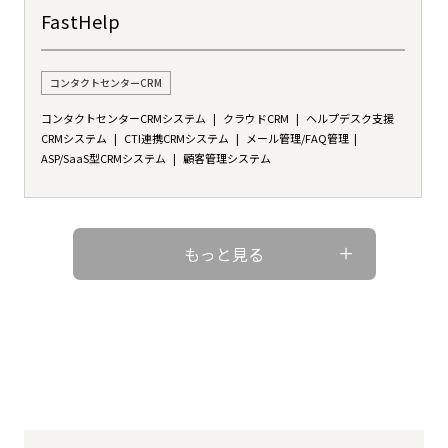
FastHelp
コンタクトセンターCRM
コンタクトセンターCRMシステム
クラウドCRM
ヘルプデスク支援
CRMシステム
CTI連携CRMシステム
メール管理/FAQ管理
ASP/SaaS型CRMシステム
顧客管理システム
もっと見る